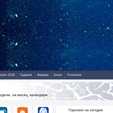
оскоп 2026
Гадания
Форумы
Блоги
Полезное
неделю, на месяц, календари
Гороскоп на сегодня