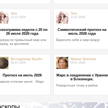
Зея
Зея
21.07.2026
11.07.2026
сихограмма недели с 20 по
Символический прогноз на
26 июля 2026 года
июль 2026 года
рерасти привычный мир или
Берегите себя и мир вокруг
еред, за кроликом
Володимир Крейн
Ирина Звягина
05.07.2026
05.07.2026
Прогноз на июль 2026
Марс в соединении с Ураном
в Близнецах.
авное отличие июля - Марс
Поворотная точка в войне
оскопы