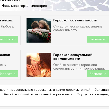
 Натальная карта, синастрия
а месяц
Гороскоп совместимости
. Любовь,
Синастрическая карта, анализ
совместимости.
бесплатно
бесплатно
оскоп
Гороскоп сексуальной
совместимости
ет в
Особые акценты гороскопа
совместимости, интерпретации.
бесплатно
бесплатно
ые и персональные гороскопы, а также сервисы онлайн, большая
но. Читайте общий и любовный гороскопы от Окулус на сегодня,