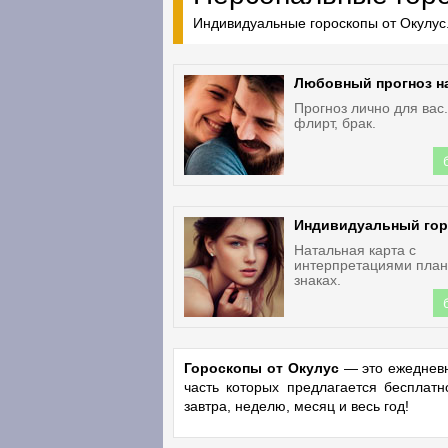
Индивидуальные гороскопы от Окулус.
Любовный прогноз н
Прогноз лично для вас
флирт, брак.
Индивидуальный гор
Натальная карта с
интерпретациями план
знаках.
Гороскопы от Окулус
— это ежедневн
часть которых предлагается бесплат
завтра, неделю, месяц и весь год!