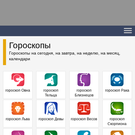
Гороскопы
Гороскопы на сегодня, на завтра, на неделю, на месяц,
календари
гороскоп Овна
гороскоп
гороскоп
гороскоп Рака
Тельца
Близнецов
гороскоп Льва
гороскоп Девы
гороскоп Весов
гороскоп
Скорпиона