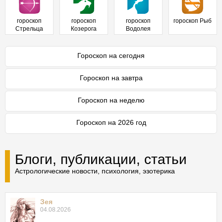
гороскоп
гороскоп
гороскоп
гороскоп Рыб
Стрельца
Козерога
Водолея
Гороскоп на сегодня
Гороскоп на завтра
Гороскоп на неделю
Гороскоп на 2026 год
Блоги, публикации, статьи
Астрологические новости, психология, эзотерика
Зея
04.08.2026