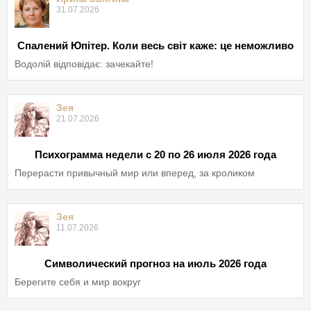
31.07.2026
Спалений Юпітер. Коли весь світ каже: це неможливо
Водолій відповідає: зачекайте!
Зея
21.07.2026
Психограмма недели с 20 по 26 июля 2026 года
Перерасти привычный мир или вперед, за кроликом
Зея
11.07.2026
Символический прогноз на июль 2026 года
Берегите себя и мир вокруг