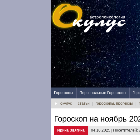
Гороскопы
Персональные Гороскопы
Гор
окулус
|
статьи
|
гороскопы, прогнозы
|
Гороскоп на ноябрь 20
Ирина Звягина
04.10.2025 | Посетителей: