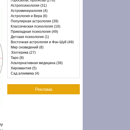
Гороскопы, прогнозы (276)
Астропсихология (31)
Астроминералогия (4)
Астрология и Вера (6)
Популярная астрология (39)
Классическая психология (16)
Прикладная психология (49)
Детская психология (1)
Восточная астрология и Фэн-Шуй (49)
Мир сновидений (8)
Эзотерика (27)
Таро (8)
Альтернативная медицина (38)
Хиромантия (5)
Сад алхимика (4)
Реклама
му