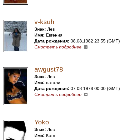
v-ksuh
Знак:
Лев
Имя:
Евгения
Дата рождения:
08.08.1982 23:55 (GMT)
Смотреть подробнее
awgust78
Знак:
Лев
Имя:
натали
Дата рождения:
07.08.1978 00:00 (GMT)
Смотреть подробнее
Yoko
Знак:
Лев
Имя:
Катя