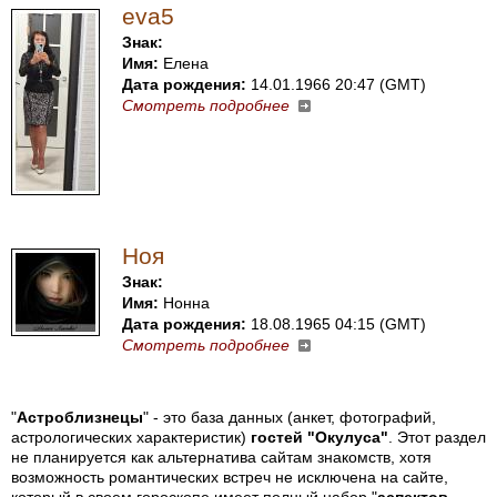
eva5
Знак:
Имя:
Елена
Дата рождения:
14.01.1966 20:47 (GMT)
Смотреть подробнее
Ноя
Знак:
Имя:
Нонна
Дата рождения:
18.08.1965 04:15 (GMT)
Смотреть подробнее
"
Астроблизнецы
" - это база данных (анкет, фотографий,
астрологических характеристик)
гостей "Окулуса"
. Этот раздел
не планируется как альтернатива сайтам знакомств, хотя
возможность романтических встреч не исключена на сайте,