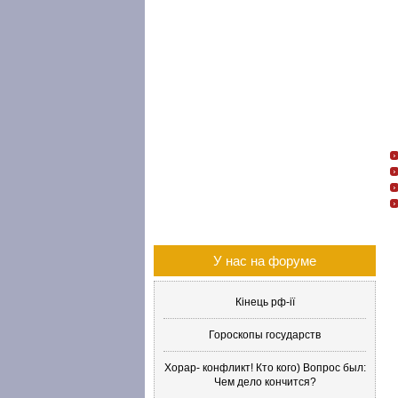
У нас на форуме
Кінець рф-ії
Гороскопы государств
Хорар- конфликт! Кто кого) Вопрос был:
Чем дело кончится?