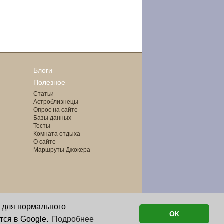
Блоги
Полезное
Статьи
Астроблизнецы
Опрос на сайте
Базы данных
Тесты
Комната отдыха
О сайте
Маршруты Джокера
о для нормального
ОК
тся в Google.
Подробнее