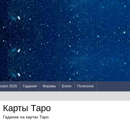
оскоп 2026
Гадания
Форумы
Блоги
Полезное
Карты Таро
Гадание на картах Таро