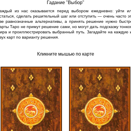
Гадание "Выбор"
аждый из нас оказывается перед выбором ежедневно: уйти и
статься, сделать решительный шаг или отступить — очень часто э
ве равнозначные альтернативы, а принять решение нужно быстр
арты Таро не примут решение сами, но могут дать подсказку тонко
ира и проиллюстрировать выбранный путь. Загадайте на каждую 
вух карт по варианту решения.
Кликните мышью по карте