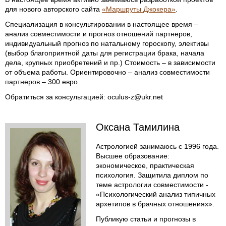
для нового авторского сайта
«Маршруты Джокера»
.
Специализация в консультировании в настоящее время –
анализ совместимости и прогноз отношений партнеров,
индивидуальный прогноз по натальному гороскопу, элективы
(выбор благоприятной даты для регистрации брака, начала
дела, крупных приобретений и пр.) Стоимость – в зависимости
от объема работы. Ориентировочно – анализ совместимости
партнеров – 300 евро.
Обратиться за консультацией: oculus-z@ukr.net
Оксана Тамилина
Астрологией занимаюсь с 1996 года.
Высшее образование:
экономическое, практическая
психология. Защитила диплом по
теме астрологии совместимости -
«Психологический анализ типичных
архетипов в брачных отношениях».
Публикую статьи и прогнозы в