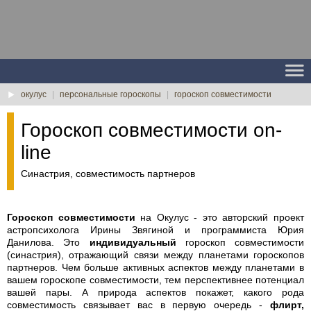
окулус
|
персональные гороскопы
|
гороскоп совместимости
Гороскоп совместимости on-
line
Синастрия, совместимость партнеров
Гороскоп совместимости
на Окулус - это авторский проект
астропсихолога Ирины Звягиной и программиста Юрия
Данилова. Это
индивидуальный
гороскоп совместимости
(синастрия), отражающий связи между планетами гороскопов
партнеров. Чем больше активных аспектов между планетами в
вашем гороскопе совместимости, тем перспективнее потенциал
вашей пары. А природа аспектов покажет, какого рода
совместимость связывает вас в первую очередь -
флирт,