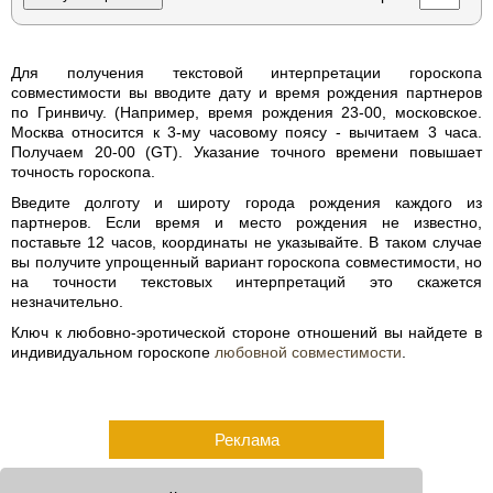
Для получения текстовой интерпретации гороскопа
совместимости вы вводите дату и время рождения партнеров
по Гринвичу. (Например, время рождения 23-00, московское.
Москва относится к 3-му часовому поясу - вычитаем 3 часа.
Получаем 20-00 (GT). Указание точного времени повышает
точность гороскопа.
Введите долготу и широту города рождения каждого из
партнеров. Если время и место рождения не известно,
поставьте 12 часов, координаты не указывайте. В таком случае
вы получите упрощенный вариант гороскопа совместимости, но
на точности текстовых интерпретаций это скажется
незначительно.
Ключ к любовно-эротической стороне отношений вы найдете в
индивидуальном гороскопе
любовной совместимости
.
Реклама