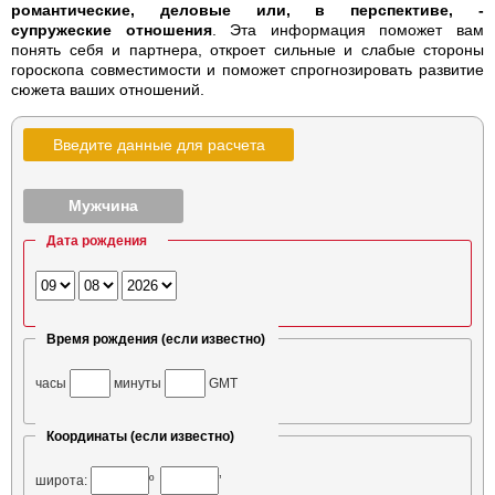
романтические, деловые или, в перспективе, -
супружеские отношения
. Эта информация поможет вам
понять себя и партнера, откроет сильные и слабые стороны
гороскопа совместимости и поможет спрогнозировать развитие
сюжета ваших отношений.
Введите данные для расчета
Мужчина
Дата рождения
Время рождения (если известно)
часы
минуты
GMT
Координаты (если известно)
широта:
º
’