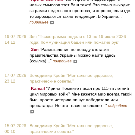
новых смыслов этот Ваш текст! Это точно выходит
за рамки недельного прогноза, и хорошо, если где-
то зарождаются такие тенденции. В Украине..."
подробнее
19.07.2026
Зея "Психограмма недели с 13 по 19 июля 2026
14:12
года: Коммуникация башен или пожатие рук"
Зея
"Размышления по поводу отставки
правительства Украины можно найти здесь.
(ссылка)..."
подробнее
17.07.2026
Володимир Крейн "Ментальное здоровье,
23:12
практические советы."
Kamail
"Ирина Помните писал про 111-ти летний
цикл мировых войн? Мне кажется мир всегда такой
был, просто историю пишут победители или
пропаганда. Но этот пазл не сложно..."
подробнее
15.07.2026
Володимир Крейн "Ментальное здоровье,
00:10
практические советы."