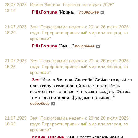
28.07.2026
Ирина Звягина "Гороскоп на август 2026"
19:16
FiliaFortuna
"Ирина..."
подробнее
21.07.2026
Зея "Психограмма недели с 20 по 26 июля 2026
18:20
года: Перерасти привычный мир или вперед, за
кроликом"
FiliaFortuna
"Зея,..."
подробнее
21.07.2026
Зея "Психограмма недели с 20 по 26 июля 2026
15:26
года: Перерасти привычный мир или вперед, за
кроликом"
Зея
"Ирина Звягина, Спасибо! Сейчас каждый из
нас в силу возможностей кладет в колыбель
времени все то новое, что может создать. Эта же
тема, она не только фундаментальная..."
подробнее
21.07.2026
Зея "Психограмма недели с 20 по 26 июля 2026
10:03
года: Перерасти привычный мир или вперед, за
кроликом"
Ирина Звягина
"Зея! Просто кладезь идей и