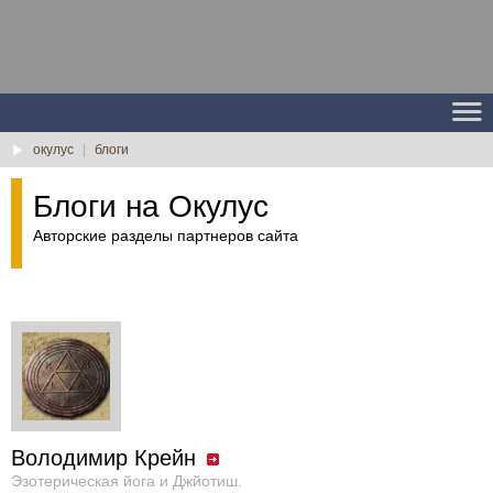
окулус
|
блоги
Блоги на Окулус
Авторские разделы партнеров сайта
Володимир Крейн
Эзотерическая йога и Джйотиш.