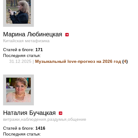
Марина Любинецкая
Китайская метафизика
Статей в блоге:
171
Последняя статья:
31.12.2025 |
Музыкальный love-прогноз на 2026 год
(
4
)
Наталия Бучацкая
витражи,наблюдения,раздумья,общение
Статей в блоге:
1416
Последняя статья: