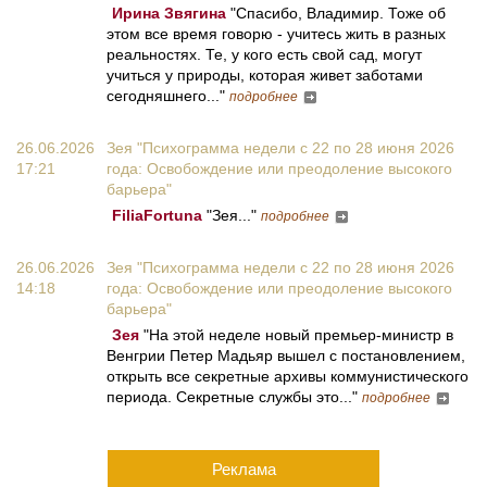
Ирина Звягина
"Спасибо, Владимир. Тоже об
этом все время говорю - учитесь жить в разных
реальностях. Те, у кого есть свой сад, могут
учиться у природы, которая живет заботами
сегодняшнего..."
подробнее
26.06.2026
Зея "Психограмма недели с 22 по 28 июня 2026
17:21
года: Освобождение или преодоление высокого
барьера"
FiliaFortuna
"Зея..."
подробнее
26.06.2026
Зея "Психограмма недели с 22 по 28 июня 2026
14:18
года: Освобождение или преодоление высокого
барьера"
Зея
"На этой неделе новый премьер-министр в
Венгрии Петер Мадьяр вышел с постановлением,
открыть все секретные архивы коммунистического
периода. Секретные службы это..."
подробнее
Реклама