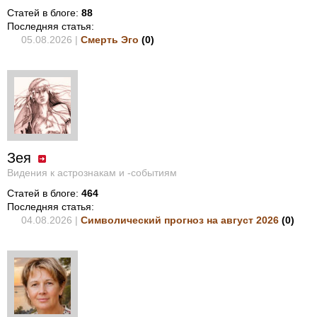
Статей в блоге:
88
Последняя статья:
05.08.2026 |
Смерть Эго
(
0
)
Зея
Видения к астрознакам и -событиям
Статей в блоге:
464
Последняя статья:
04.08.2026 |
Символический прогноз на август 2026
(
0
)