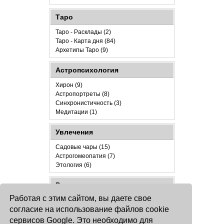
Таро
Таро - Расклады (2)
Таро - Карта дня (84)
Архетипы Таро (9)
Астропсихология
Хирон (9)
Астропортреты (8)
Синхронистичность (3)
Медитации (1)
Увлечения
Садовые чары (15)
Астрогомеопатия (7)
Этология (6)
Разное
Работая с этим сайтом, вы даете свое
Юридическая помощь астрологам (3)
согласие на использование файлов cookie
Новое на Окулусе и Джокере (7)
Дневник (71)
сервисов Google. Это необходимо для