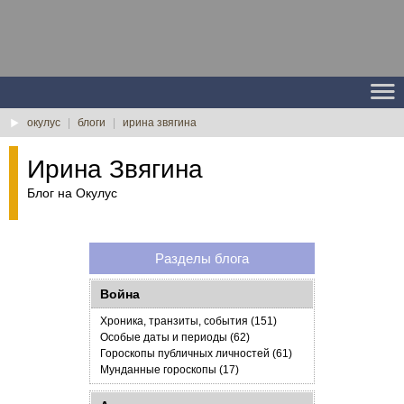
окулус
|
блоги
|
ирина звягина
Ирина Звягина
Блог на Окулус
Разделы блога
Война
Хроника, транзиты, события (151)
Особые даты и периоды (62)
Гороскопы публичных личностей (61)
Мунданные гороскопы (17)