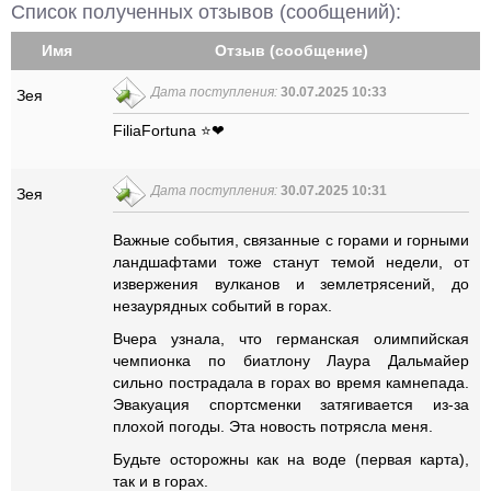
Список полученных отзывов (сообщений):
Имя
Отзыв (сообщение)
Дата поступления:
30.07.2025 10:33
Зея
FiliaFortuna ⭐❤
Дата поступления:
30.07.2025 10:31
Зея
Важные события, связанные с горами и горными
ландшафтами тоже станут темой недели, от
извержения вулканов и землетрясений, до
незаурядных событий в горах.
Вчера узнала, что германская олимпийская
чемпионка по биатлону Лаура Дальмайер
сильно пострадала в горах во время камнепада.
Эвакуация спортсменки затягивается из-за
плохой погоды. Эта новость потрясла меня.
Будьте осторожны как на воде (первая карта),
так и в горах.