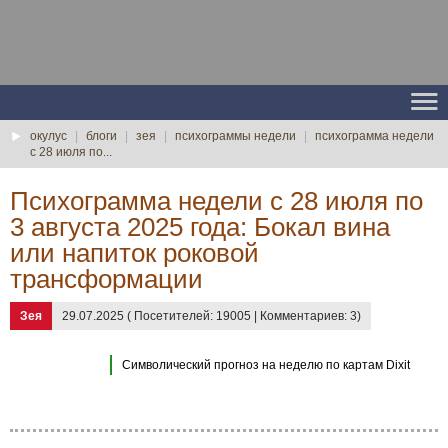
окулус
|
блоги
|
зея
|
психограммы недели
|
психограмма недели
с 28 июля по...
Психограмма недели с 28 июля по
3 августа 2025 года: Бокал вина
или напиток роковой
трансформации
Зея
29.07.2025 ( Посетителей: 19005 | Комментариев: 3)
Символический прогноз на неделю по картам Dixit