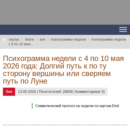
окулус
|
блоги
|
зея
|
психограммы недели
|
психограмма недели
с 4 по 10 мая...
Психограмма недели с 4 по 10 мая
2026 года: Долгий путь к по ту
сторону вершины или сверяем
путь по Луне
Зея
13.05.2026 ( Посетителей: 28836 | Комментариев: 0)
Символический прогноз на неделю по картам Dixit