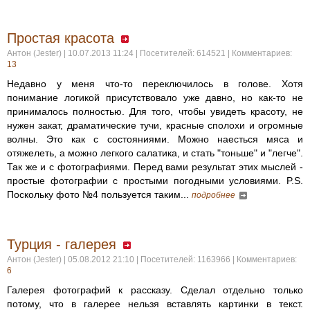
Простая красота
Антон (Jester) | 10.07.2013 11:24 | Посетителей: 614521 | Комментариев:
13
Недавно у меня что-то переключилось в голове. Хотя
понимание логикой присутствовало уже давно, но как-то не
принималось полностью. Для того, чтобы увидеть красоту, не
нужен закат, драматические тучи, красные сполохи и огромные
волны. Это как с состояниями. Можно наесться мяса и
отяжелеть, а можно легкого салатика, и стать "тоньше" и "легче".
Так же и с фотографиями. Перед вами результат этих мыслей -
простые фотографии с простыми погодными условиями. P.S.
Поскольку фото №4 пользуется таким...
подробнее
Турция - галерея
Антон (Jester) | 05.08.2012 21:10 | Посетителей: 1163966 | Комментариев:
6
Галерея фотографий к рассказу. Сделал отдельно только
потому, что в галерее нельзя вставлять картинки в текст.