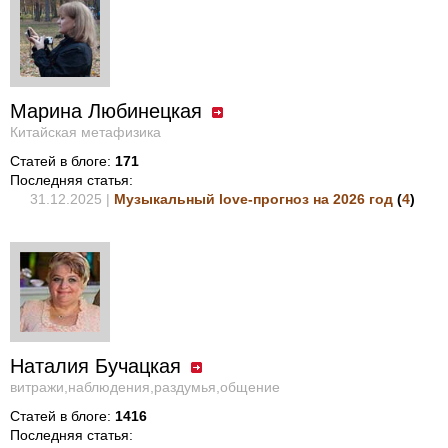
Марина Любинецкая
Китайская метафизика
Статей в блоге:
171
Последняя статья:
31.12.2025 |
Музыкальный love-прогноз на 2026 год
(
4
)
Наталия Бучацкая
витражи,наблюдения,раздумья,общение
Статей в блоге:
1416
Последняя статья: