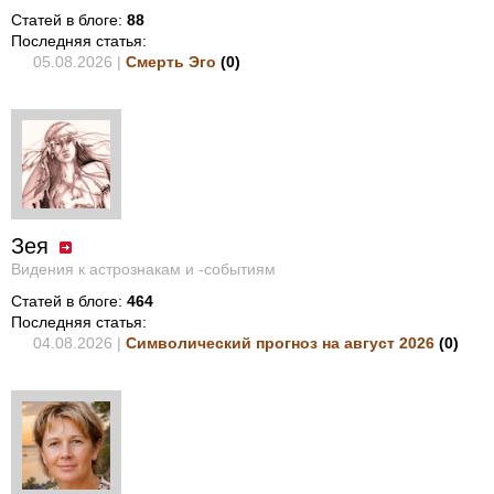
Статей в блоге:
88
Последняя статья:
05.08.2026 |
Смерть Эго
(
0
)
Зея
Видения к астрознакам и -событиям
Статей в блоге:
464
Последняя статья:
04.08.2026 |
Символический прогноз на август 2026
(
0
)