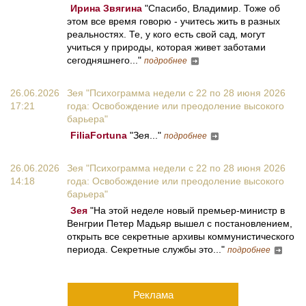
Ирина Звягина
"Спасибо, Владимир. Тоже об
этом все время говорю - учитесь жить в разных
реальностях. Те, у кого есть свой сад, могут
учиться у природы, которая живет заботами
сегодняшнего..."
подробнее
26.06.2026
Зея "Психограмма недели с 22 по 28 июня 2026
17:21
года: Освобождение или преодоление высокого
барьера"
FiliaFortuna
"Зея..."
подробнее
26.06.2026
Зея "Психограмма недели с 22 по 28 июня 2026
14:18
года: Освобождение или преодоление высокого
барьера"
Зея
"На этой неделе новый премьер-министр в
Венгрии Петер Мадьяр вышел с постановлением,
открыть все секретные архивы коммунистического
периода. Секретные службы это..."
подробнее
Реклама