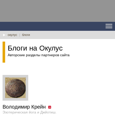
окулус
|
блоги
Блоги на Окулус
Авторские разделы партнеров сайта
Володимир Крейн
Эзотерическая йога и Джйотиш.