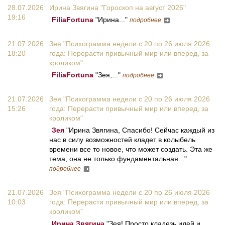
28.07.2026
Ирина Звягина "Гороскоп на август 2026"
19:16
FiliaFortuna
"Ирина..."
подробнее
21.07.2026
Зея "Психограмма недели с 20 по 26 июля 2026
18:20
года: Перерасти привычный мир или вперед, за
кроликом"
FiliaFortuna
"Зея,..."
подробнее
21.07.2026
Зея "Психограмма недели с 20 по 26 июля 2026
15:26
года: Перерасти привычный мир или вперед, за
кроликом"
Зея
"Ирина Звягина, Спасибо! Сейчас каждый из
нас в силу возможностей кладет в колыбель
времени все то новое, что может создать. Эта же
тема, она не только фундаментальная..."
подробнее
21.07.2026
Зея "Психограмма недели с 20 по 26 июля 2026
10:03
года: Перерасти привычный мир или вперед, за
кроликом"
Ирина Звягина
"Зея! Просто кладезь идей и