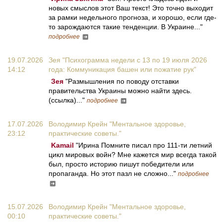
новых смыслов этот Ваш текст! Это точно выходит
за рамки недельного прогноза, и хорошо, если где-
то зарождаются такие тенденции. В Украине..."
подробнее
19.07.2026
Зея "Психограмма недели с 13 по 19 июля 2026
14:12
года: Коммуникация башен или пожатие рук"
Зея
"Размышления по поводу отставки
правительства Украины можно найти здесь.
(ссылка)..."
подробнее
17.07.2026
Володимир Крейн "Ментальное здоровье,
23:12
практические советы."
Kamail
"Ирина Помните писал про 111-ти летний
цикл мировых войн? Мне кажется мир всегда такой
был, просто историю пишут победители или
пропаганда. Но этот пазл не сложно..."
подробнее
15.07.2026
Володимир Крейн "Ментальное здоровье,
00:10
практические советы."