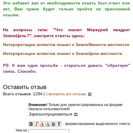
Это избавит вас от необходимости искать был ответ или
нет, Вам нужно будет только пройти по присланной
ссылке.
На вопросы типа: "Что значит Меркурий квадрат
ЗемлеЦель?", смотрите ответы здесь:
Интерпретации аспектов планет к ЗемлеЯвности местности
Интерпретации аспектов планет к ЗемлеЦели местности
PS: К вам одна просьба - стараться давать "обратную"
связь. Спасибо.
Оставить отзыв
Всего отзывов: 1294 |
Смотреть все отзывы
Внимание!
Только для зарегистрированных на форуме
Окулуса пользователей!
Зарегистрироваться
- форматирование выделенного текста
Ник на