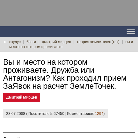
окулус
|
блоги
|
дмитрий мирцев
|
теория землеточек (тзт)
|
вы и
место на котором проживаете....
Вы и место на котором
проживаете. Дружба или
Антагонизм? Как проходил прием
ЗаЯвок на расчет ЗемлеТочек.
Дмитрий Мирцев
28.07.2008 ( Посетителей: 67450 | Комментариев:
1294
)