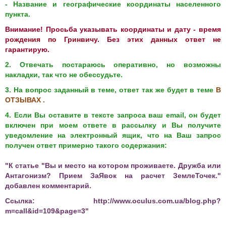
- Название и географические координаты населенного
пункта.
Внимание! Просьба указывать координаты и дату - время
рождения по Гринвичу. Без этих данных ответ не
гарантирую.
2. Отвечать постараюсь оперативно, но возможны
накладки, так что не обессудьте.
3. На вопрос заданный в теме, ответ так же будет в теме
В
ОТЗЫВАХ .
4. Если Вы оставите в тексте запроса ваш email, он будет
включен при моем ответе в рассылку и Вы получите
уведомление на электронный ящик, что на Ваш запрос
получен ответ примерно такого содержания:
"К статье "Вы и место на котором проживаете. Дружба или
Антагонизм? Прием ЗаЯвок на расчет ЗемлеТочек."
добавлен комментарий.
Ссылка: http://www.oculus.com.ua/blog.php?
m=call&id=109&page=3"