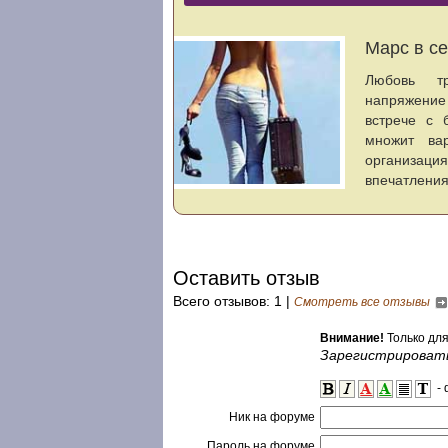
Оставить отзыв
Всего отзывов: 1 |
Смотреть все отзывы
Внимание!
Только дл
Зарегистрироват
- 
Ник на форуме
Пароль на форуме