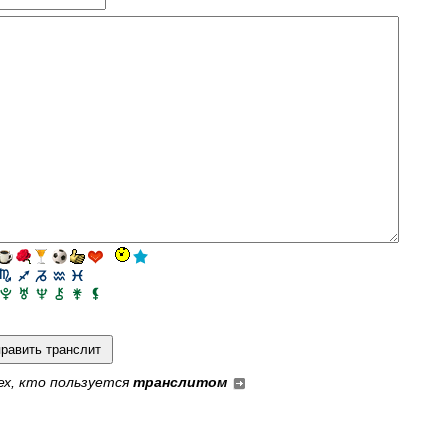
ех, кто пользуется
транслитом