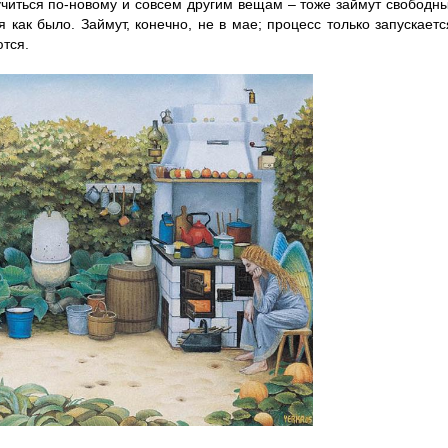
 учиться по-новому и совсем другим вещам – тоже займут свободн
я как было. Займут, конечно, не в мае; процесс только запускаетс
тся.