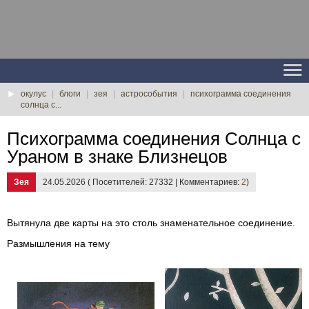
окулус
|
блоги
|
зея
|
астрособытия
|
психограмма соединения
солнца с...
Психограмма соединения Солнца с
Ураном в знаке Близнецов
Зея
24.05.2026 ( Посетителей: 27332 | Комментариев:
2
)
Вытянула две карты на это столь знаменательное соединение.
Размышления на тему