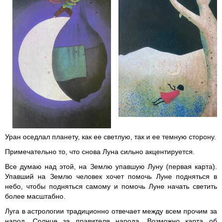
Уран оседлал планету, как ее светлую, так и ее темную сторону.
Примечательно то, что снова Луна сильно акцентируется.
Все думаю над этой, на Землю упавшую Луну (первая карта).
Упавший на Землю человек хочет помочь Луне подняться в
небо, чтобы подняться самому и помочь Луне начать светить
более масштабно.
Луга в астрологии традиционно отвечает между всем прочим за
народ, Солнце за правителя народа. Возможно карта об