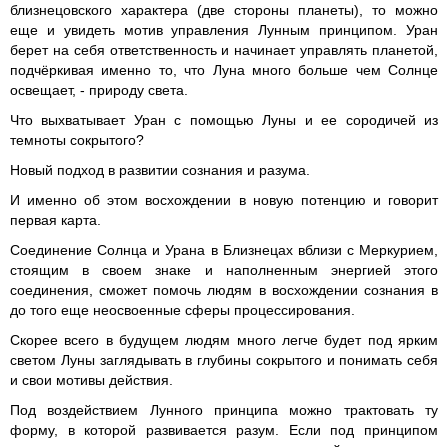
близнецовского характера (две стороны планеты), то можно
еще и увидеть мотив управления Лунным принципом. Уран
берет на себя ответственность и начинает управлять планетой,
подчёркивая именно то, что Луна много больше чем Солнце
освещает, - природу света.
Что выхватывает Уран с помощью Луны и ее сородичей из
темноты сокрытого?
Новый подход в развитии сознания и разума.
И именно об этом восхождении в новую потенцию и говорит
первая карта.
Соединение Солнца и Урана в Близнецах вблизи с Меркурием,
стоящим в своем знаке и наполненным энергией этого
соединения, сможет помочь людям в восхождении сознания в
до того еще неосвоенные сферы процессирования.
Скорее всего в будущем людям много легче будет под ярким
светом Луны заглядывать в глубины сокрытого и понимать себя
и свои мотивы действия.
Под воздействием Лунного принципа можно трактовать ту
форму, в которой развивается разум. Если под принципом