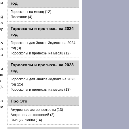
ки
год
Гороскопы на месяц (12)
ый
Полезное (4)
ма
му
Гороскопы и прогнозы на 2024
год
но
Гороскопы для Знаков Зодиака на 2024
год (3)
ра
Гороскопы и прогнозы на месяц (12)
на
Гороскопы и прогнозы на 2023
 и
год
ых
Гороскопы для Знаков Зодиака на 2023
ет
год (25)
).
Гороскопы и прогнозы на месяц (13)
на
Про Это
ле
Амурезные астропортреты (13)
Астрология отношений (2)
Эмоции любви (14)