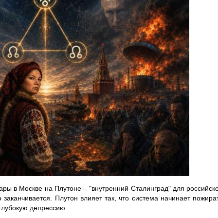
ары в Москве на Плутоне – "внутренний Сталинград" для российск
о заканчивается. Плутон влияет так, что система начинает пожира
 глубокую депрессию.