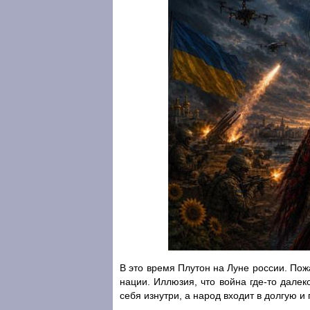
В это время Плутон на Луне россии. Пож
нации. Иллюзия, что война где-то далек
себя изнутри, а народ входит в долгую и