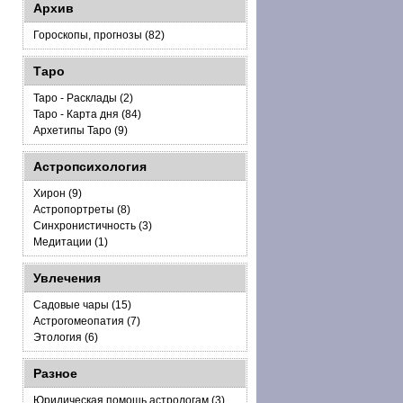
Архив
Гороскопы, прогнозы (82)
Таро
Таро - Расклады (2)
Таро - Карта дня (84)
Архетипы Таро (9)
Астропсихология
Хирон (9)
Астропортреты (8)
Синхронистичность (3)
Медитации (1)
Увлечения
Садовые чары (15)
Астрогомеопатия (7)
Этология (6)
Разное
Юридическая помощь астрологам (3)