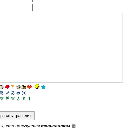
ех, кто пользуется
транслитом