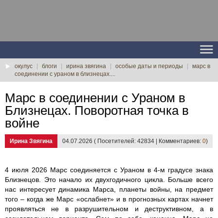
окулус
|
блоги
|
ирина звягина
|
особые даты и периоды
|
марс в
соединении с ураном в близнецах....
Марс в соединении с Ураном в
Близнецах. Поворотная точка в
войне
Ирина Звягина
04.07.2026 ( Посетителей: 42834 | Комментариев:
0
)
4 июля 2026 Марс соединяется с Ураном в 4-м градусе знака
Близнецов. Это начало их двухгодичного цикла. Больше всего
нас интересует динамика Марса, планеты войны, на предмет
того – когда же Марс «ослабнет» и в прогнозных картах начнет
проявляться не в разрушительном и деструктивном, а в