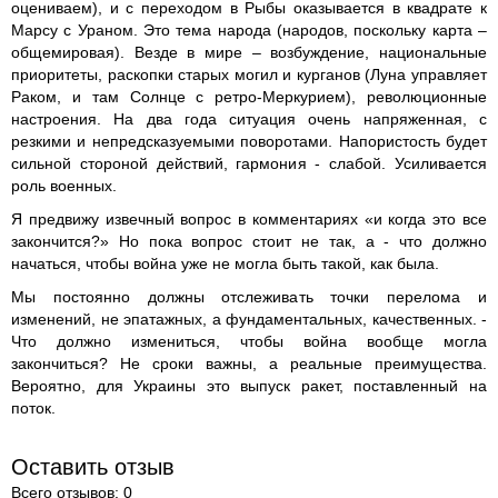
оцениваем), и с переходом в Рыбы оказывается в квадрате к
Марсу с Ураном. Это тема народа (народов, поскольку карта –
общемировая). Везде в мире – возбуждение, национальные
приоритеты, раскопки старых могил и курганов (Луна управляет
Раком, и там Солнце с ретро-Меркурием), революционные
настроения. На два года ситуация очень напряженная, с
резкими и непредсказуемыми поворотами. Напористость будет
сильной стороной действий, гармония - слабой. Усиливается
роль военных.
Я предвижу извечный вопрос в комментариях «и когда это все
закончится?» Но пока вопрос стоит не так, а - что должно
начаться, чтобы война уже не могла быть такой, как была.
Мы постоянно должны отслеживать точки перелома и
изменений, не эпатажных, а фундаментальных, качественных. -
Что должно измениться, чтобы война вообще могла
закончиться? Не сроки важны, а реальные преимущества.
Вероятно, для Украины это выпуск ракет, поставленный на
поток.
Оставить отзыв
Всего отзывов: 0