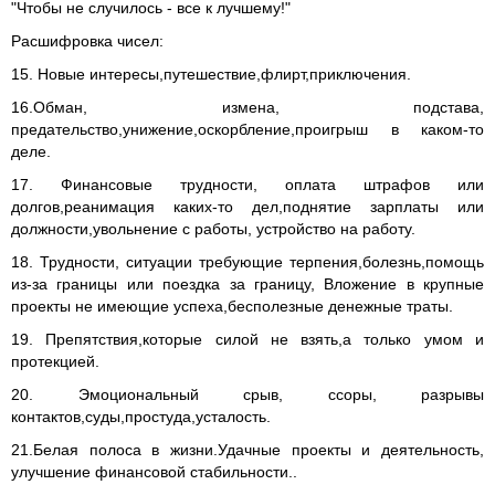
"Чтобы не случилось - все к лучшему!"
Расшифровка чисел:
15. Новые интересы,путешествие,флирт,приключения.
16.Обман, измена, подстава,
предательство,унижение,оскорбление,проигрыш в каком-то
деле.
17. Финансовые трудности, оплата штрафов или
долгов,реанимация каких-то дел,поднятие зарплаты или
должности,увольнение с работы, устройство на работу.
18. Трудности, ситуации требующие терпения,болезнь,помощь
из-за границы или поездка за границу, Вложение в крупные
проекты не имеющие успеха,бесполезные денежные траты.
19. Препятствия,которые силой не взять,а только умом и
протекцией.
20. Эмоциональный срыв, ссоры, разрывы
контактов,суды,простуда,усталость.
21.Белая полоса в жизни.Удачные проекты и деятельность,
улучшение финансовой стабильности..