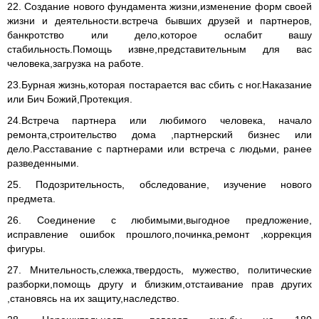
22. Создание нового фундамента жизни,изменение форм своей
жизни и деятельности.встреча бывших друзей и партнеров,
банкротство или дело,которое ослабит вашу
стабильность.Помощь извне,представительным для вас
человека,загрузка на работе.
23.Бурная жизнь,которая постарается вас сбить с ног.Наказание
или Бич Божий,Протекция.
24.Встреча партнера или любимого человека, начало
ремонта,строительство дома ,партнерский бизнес или
дело.Расставание с партнерами или встреча с людьми, ранее
разведенными.
25. Подозрительность, обследование, изучение нового
предмета.
26. Соединение с любимыми,выгодное предложение,
исправление ошибок прошлого,починка,ремонт ,коррекция
фигуры.
27. Мнительность,слежка,твердость, мужество, политические
разборки,помощь другу и близким,отстаивание прав других
,становясь на их защиту,наследство.