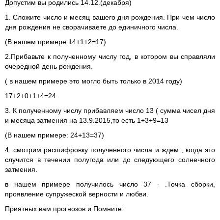
Допустим вы родились 14.12.(декабря)
1. Сложите число и месяц вашего дня рождения. При чем число
дня рождения не сворачиваете до единичного числа.
(В нашем примере 14+1+2=17)
2.Прибавьте к полученному числу год, в котором вы справляли
очередной день рождения.
( в нашем примере это могло быть только в 2014 году)
17+2+0+1+4=24
3. К полученному числу прибавляем число 13 ( сумма чисел дня
и месяца затмения на 13.9.2015,то есть 1+3+9=13
(В нашем примере: 24+13=37)
4. смотрим расшифровку полученного числа и ждем , когда это
случится в течении полугода или до следующего солнечного
затмения.
в нашем примере получилось число 37 - .Точка сборки,
проявление супружеской верности и любви.
Приятных вам прогнозов и Помните: