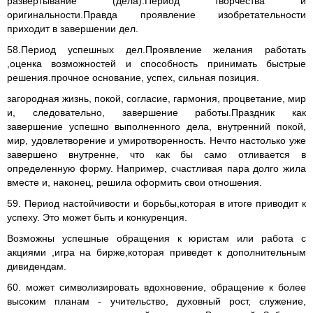
развертывание (дела).Период творчества и
оригинальности.Правда проявление изобретательности
приходит в завершении дел.
58.Период успешных дел.Проявление желания работать
,оценка возможностей и способность принимать быстрые
решения.прочное основание, успех, сильная позиция.
загородная жизнь, покой, согласие, гармония, процветание, мир
и, следовательно, завершение работы.Праздник как
завершение успешно выполненного дела, внутренний покой,
мир, удовлетворение и умиротворенность. Нечто настолько уже
завершено внутренне, что как бы само отливается в
определенную форму. Например, счастливая пара долго жила
вместе и, наконец, решила оформить свои отношения.
59. Период настойчивости и борьбы,которая в итоге приводит к
успеху. Это может быть и конкуренция.
Возможны успешные обращения к юристам или работа с
акциями ,игра на бирже,которая приведет к дополнительным
дивидендам.
60. может символизировать вдохновение, обращение к более
высоким планам - учительство, духовный рост, служение,