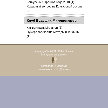
Конкурсный Прогноз Года 2010 (1)
Хорарный вопрос на Конкурсной основе
(0)
Клуб Будущих Миллионеров.
Как выиграть Миллион (2)
Нумерологические Методы и Таблицы.
(1)
Copyright © 2000 - 2026 Oculus
Все права защищены
астролог И. Звягина
программист Ю. Данилов