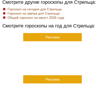
Смотрите другие гороскопы для Стрельца:
Гороскоп на сегодня для Стрельца
Гороскоп на завтра для Стрельца
Общий гороскоп на август 2026 года
Смотрите гороскопы на год для Стрельца:
Реклама
Реклама