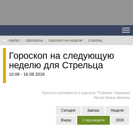
окулус
|
гороскопы
|
гороскоп на неделю
|
стрелец
Гороскоп на следующую
неделю для Стрельца
10.08 - 16.08.2026
Прогноз публикуется в журнале "Публика" (Украина)
Автор Ирина Звягина
Сегодня
Завтра
Неделя
Вчера
След.неделя
2026