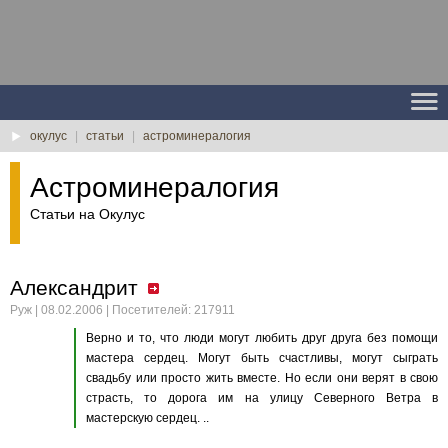
окулус
|
статьи
|
астроминералогия
Астроминералогия
Статьи на Окулус
Александрит
Руж | 08.02.2006 | Посетителей: 217911
Верно и то, что люди могут любить друг друга без помощи
мастера сердец. Могут быть счастливы, могут сыграть
свадьбу или просто жить вместе. Но если они верят в свою
страсть, то дорога им на улицу Северного Ветра в
мастерскую сердец. ..