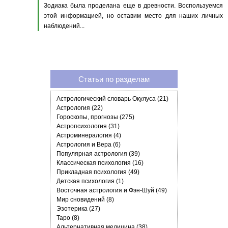
Зодиака была проделана еще в древности. Воспользуемся
этой информацией, но оставим место для наших личных
наблюдений...
Статьи по разделам
Астрологический словарь Окулуса (21)
Астрология (22)
Гороскопы, прогнозы (275)
Астропсихология (31)
Астроминералогия (4)
Астрология и Вера (6)
Популярная астрология (39)
Классическая психология (16)
Прикладная психология (49)
Детская психология (1)
Восточная астрология и Фэн-Шуй (49)
Мир сновидений (8)
Эзотерика (27)
Таро (8)
Альтернативная медицина (38)