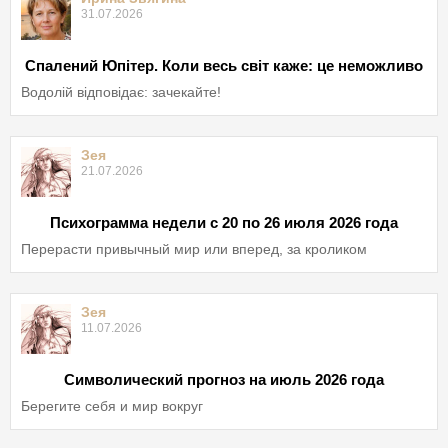
31.07.2026
Спалений Юпітер. Коли весь світ каже: це неможливо
Водолій відповідає: зачекайте!
Зея
21.07.2026
Психограмма недели с 20 по 26 июля 2026 года
Перерасти привычный мир или вперед, за кроликом
Зея
11.07.2026
Символический прогноз на июль 2026 года
Берегите себя и мир вокруг