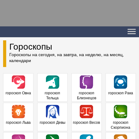
Гороскопы
Гороскопы на сегодня, на завтра, на неделю, на месяц,
календари
гороскоп Овна
гороскоп
гороскоп
гороскоп Рака
Тельца
Близнецов
гороскоп Льва
гороскоп Девы
гороскоп Весов
гороскоп
Скорпиона