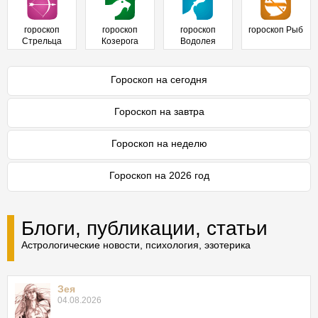
гороскоп
гороскоп
гороскоп
гороскоп Рыб
Стрельца
Козерога
Водолея
Гороскоп на сегодня
Гороскоп на завтра
Гороскоп на неделю
Гороскоп на 2026 год
Блоги, публикации, статьи
Астрологические новости, психология, эзотерика
Зея
04.08.2026