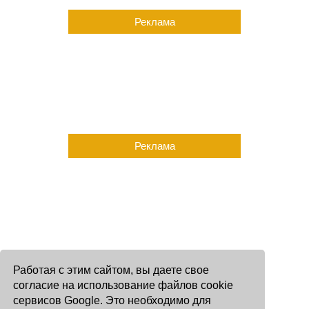
Реклама
Реклама
Работая с этим сайтом, вы даете свое
согласие на использование файлов cookie
сервисов Google. Это необходимо для