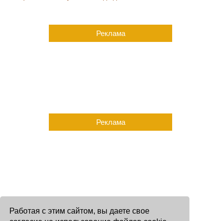
Реклама
Реклама
Работая с этим сайтом, вы даете свое