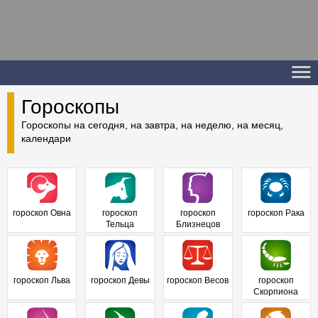
Гороскопы
Гороскопы на сегодня, на завтра, на неделю, на месяц,
календари
гороскоп Овна
гороскоп
гороскоп
гороскоп Рака
Тельца
Близнецов
гороскоп Льва
гороскоп Девы
гороскоп Весов
гороскоп
Скорпиона