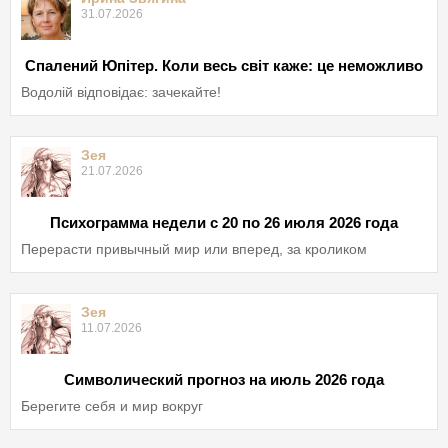
31.07.2026
Спалений Юпітер. Коли весь світ каже: це неможливо
Водолій відповідає: зачекайте!
Зея
21.07.2026
Психограмма недели с 20 по 26 июля 2026 года
Перерасти привычный мир или вперед, за кроликом
Зея
11.07.2026
Символический прогноз на июль 2026 года
Берегите себя и мир вокруг