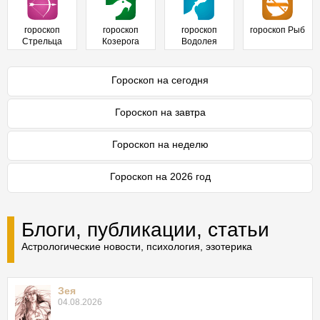
гороскоп
гороскоп
гороскоп
гороскоп Рыб
Стрельца
Козерога
Водолея
Гороскоп на сегодня
Гороскоп на завтра
Гороскоп на неделю
Гороскоп на 2026 год
Блоги, публикации, статьи
Астрологические новости, психология, эзотерика
Зея
04.08.2026