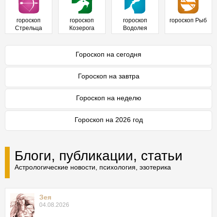
гороскоп
гороскоп
гороскоп
гороскоп Рыб
Стрельца
Козерога
Водолея
Гороскоп на сегодня
Гороскоп на завтра
Гороскоп на неделю
Гороскоп на 2026 год
Блоги, публикации, статьи
Астрологические новости, психология, эзотерика
Зея
04.08.2026