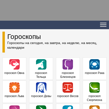
Гороскопы
Гороскопы на сегодня, на завтра, на неделю, на месяц,
календари
гороскоп Овна
гороскоп
гороскоп
гороскоп Рака
Тельца
Близнецов
гороскоп Льва
гороскоп Девы
гороскоп Весов
гороскоп
Скорпиона