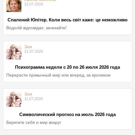
31.07.2026
Спалений Юпітер. Коли весь світ каже: це неможливо
Водолій відповідає: зачекайте!
Зея
21.07.2026
Психограмма недели с 20 по 26 июля 2026 года
Перерасти привычный мир или вперед, за кроликом
Зея
11.07.2026
Символический прогноз на июль 2026 года
Берегите себя и мир вокруг