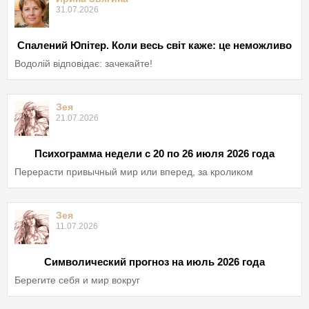
31.07.2026
Спалений Юпітер. Коли весь світ каже: це неможливо
Водолій відповідає: зачекайте!
Зея
21.07.2026
Психограмма недели с 20 по 26 июля 2026 года
Перерасти привычный мир или вперед, за кроликом
Зея
11.07.2026
Символический прогноз на июль 2026 года
Берегите себя и мир вокруг