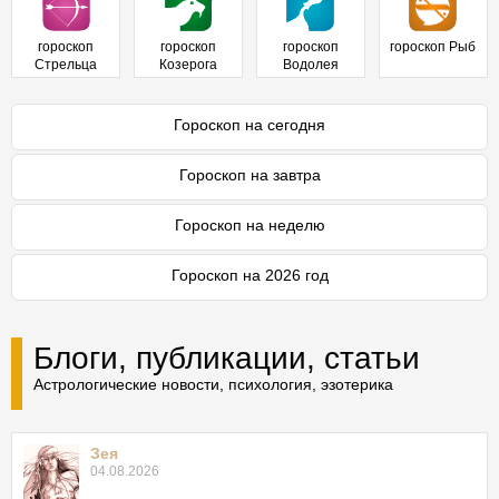
гороскоп
гороскоп
гороскоп
гороскоп Рыб
Стрельца
Козерога
Водолея
Гороскоп на сегодня
Гороскоп на завтра
Гороскоп на неделю
Гороскоп на 2026 год
Блоги, публикации, статьи
Астрологические новости, психология, эзотерика
Зея
04.08.2026