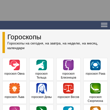
Гороскопы
Гороскопы на сегодня, на завтра, на неделю, на месяц,
календари
гороскоп Овна
гороскоп
гороскоп
гороскоп Рака
Тельца
Близнецов
гороскоп Льва
гороскоп Девы
гороскоп Весов
гороскоп
Скорпиона