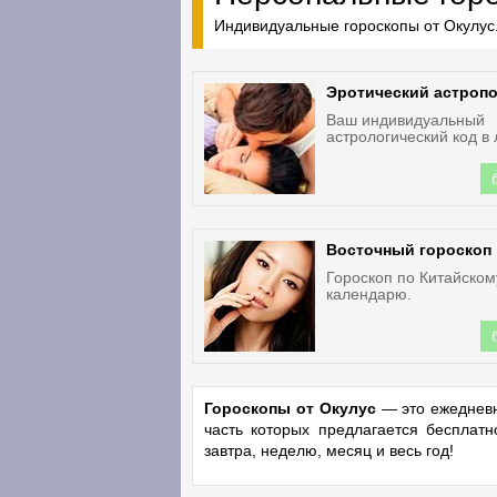
Индивидуальные гороскопы от Окулус.
Эротический астроп
Ваш индивидуальный
астрологический код в
Восточный гороскоп
Гороскоп по Китайском
календарю.
Гороскопы от Окулус
— это ежедневн
часть которых предлагается бесплат
завтра, неделю, месяц и весь год!