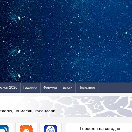
оскоп 2026
Гадания
Форумы
Блоги
Полезное
неделю, на месяц, календари
Гороскоп на сегодня