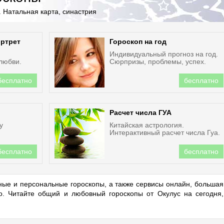
 Натальная карта, синастрия
ортрет
Гороскоп на год
Индивидуальный прогноз на год.
 любви.
Сюрпризы, проблемы, успех.
бесплатно
бесплатно
Расчет числа ГУА
у
Китайская астрология.
Интерактивный расчет числа Гуа.
бесплатно
бесплатно
ые и персональные гороскопы, а также сервисы онлайн, большая
но. Читайте общий и любовный гороскопы от Окулус на сегодня,