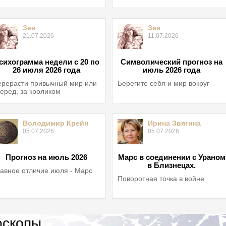
Зея
Зея
21.07.2026
11.07.2026
сихограмма недели с 20 по
Символический прогноз на
26 июля 2026 года
июль 2026 года
рерасти привычный мир или
Берегите себя и мир вокруг
еред, за кроликом
Володимир Крейн
Ирина Звягина
05.07.2026
05.07.2026
Прогноз на июль 2026
Марс в соединении с Ураном
в Близнецах.
авное отличие июля - Марс
Поворотная точка в войне
оскопы