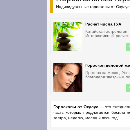
Индивидуальные гороскопы от Окулус.
Расчет числа ГУА
Китайская астрология.
Интерактивный расчет 
Гороскоп деловой ж
Прогноз на месяц. Усп
благодаря звездным по
Гороскопы от Окулус
— это ежедневн
часть которых предлагается бесплат
завтра, неделю, месяц и весь год!