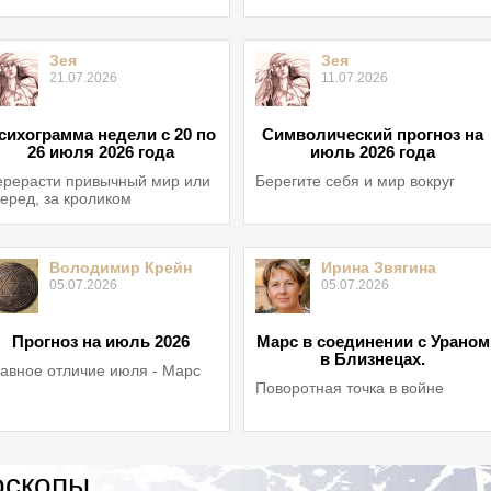
Зея
Зея
21.07.2026
11.07.2026
сихограмма недели с 20 по
Символический прогноз на
26 июля 2026 года
июль 2026 года
рерасти привычный мир или
Берегите себя и мир вокруг
еред, за кроликом
Володимир Крейн
Ирина Звягина
05.07.2026
05.07.2026
Прогноз на июль 2026
Марс в соединении с Ураном
в Близнецах.
авное отличие июля - Марс
Поворотная точка в войне
оскопы