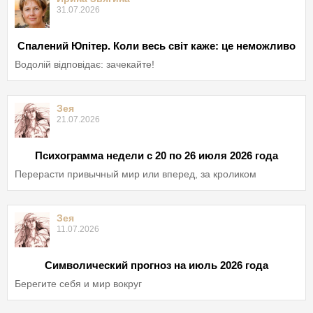
31.07.2026
Спалений Юпітер. Коли весь світ каже: це неможливо
Водолій відповідає: зачекайте!
Зея
21.07.2026
Психограмма недели с 20 по 26 июля 2026 года
Перерасти привычный мир или вперед, за кроликом
Зея
11.07.2026
Символический прогноз на июль 2026 года
Берегите себя и мир вокруг