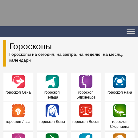
Гороскопы
Гороскопы на сегодня, на завтра, на неделю, на месяц,
календари
гороскоп Овна
гороскоп
гороскоп
гороскоп Рака
Тельца
Близнецов
гороскоп Льва
гороскоп Девы
гороскоп Весов
гороскоп
Скорпиона