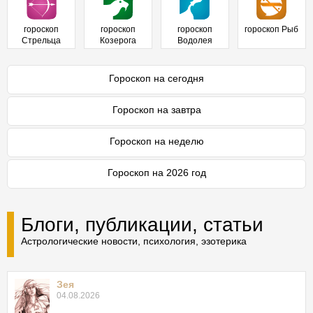
гороскоп
гороскоп
гороскоп
гороскоп Рыб
Стрельца
Козерога
Водолея
Гороскоп на сегодня
Гороскоп на завтра
Гороскоп на неделю
Гороскоп на 2026 год
Блоги, публикации, статьи
Астрологические новости, психология, эзотерика
Зея
04.08.2026