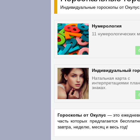
Индивидуальные гороскопы от Окулус.
Нумерология
11 нумерологических м
Индивидуальный гор
Натальная карта с
интерпретациями план
знаках.
Гороскопы от Окулус
— это ежедневн
часть которых предлагается бесплат
завтра, неделю, месяц и весь год!