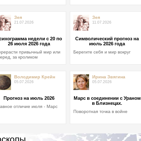
Зея
Зея
21.07.2026
11.07.2026
сихограмма недели с 20 по
Символический прогноз на
26 июля 2026 года
июль 2026 года
рерасти привычный мир или
Берегите себя и мир вокруг
еред, за кроликом
Володимир Крейн
Ирина Звягина
05.07.2026
05.07.2026
Прогноз на июль 2026
Марс в соединении с Ураном
в Близнецах.
авное отличие июля - Марс
Поворотная точка в войне
оскопы