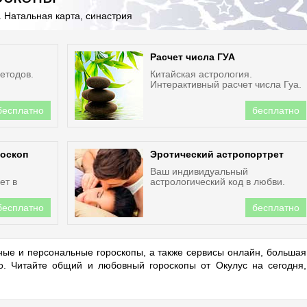
 Натальная карта, синастрия
Расчет числа ГУА
етодов.
Китайская астрология.
Интерактивный расчет числа Гуа.
бесплатно
бесплатно
оскоп
Эротический астропортрет
Ваш индивидуальный
ет в
астрологический код в любви.
бесплатно
бесплатно
ые и персональные гороскопы, а также сервисы онлайн, большая
но. Читайте общий и любовный гороскопы от Окулус на сегодня,