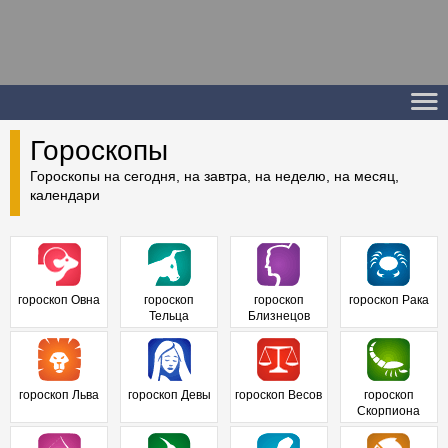
Гороскопы
Гороскопы на сегодня, на завтра, на неделю, на месяц,
календари
гороскоп Овна
гороскоп
гороскоп
гороскоп Рака
Тельца
Близнецов
гороскоп Льва
гороскоп Девы
гороскоп Весов
гороскоп
Скорпиона