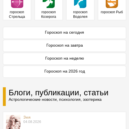
гороскоп
гороскоп
гороскоп
гороскоп Рыб
Стрельца
Козерога
Водолея
Гороскоп на сегодня
Гороскоп на завтра
Гороскоп на неделю
Гороскоп на 2026 год
Блоги, публикации, статьи
Астрологические новости, психология, эзотерика
Зея
04.08.2026