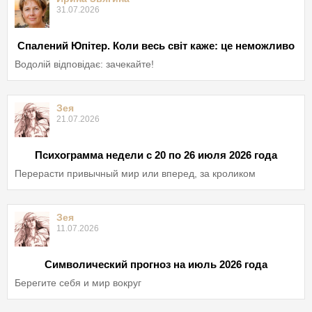
31.07.2026
Спалений Юпітер. Коли весь світ каже: це неможливо
Водолій відповідає: зачекайте!
Зея
21.07.2026
Психограмма недели с 20 по 26 июля 2026 года
Перерасти привычный мир или вперед, за кроликом
Зея
11.07.2026
Символический прогноз на июль 2026 года
Берегите себя и мир вокруг