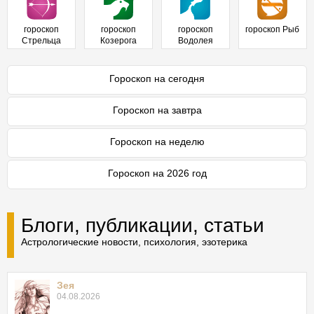
гороскоп
гороскоп
гороскоп
гороскоп Рыб
Стрельца
Козерога
Водолея
Гороскоп на сегодня
Гороскоп на завтра
Гороскоп на неделю
Гороскоп на 2026 год
Блоги, публикации, статьи
Астрологические новости, психология, эзотерика
Зея
04.08.2026