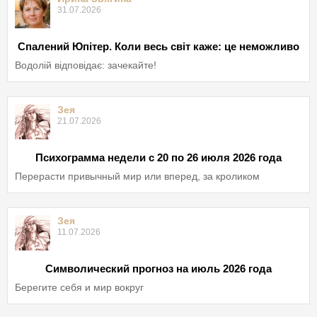
31.07.2026
Спалений Юпітер. Коли весь світ каже: це неможливо
Водолій відповідає: зачекайте!
Зея
21.07.2026
Психограмма недели с 20 по 26 июля 2026 года
Перерасти привычный мир или вперед, за кроликом
Зея
11.07.2026
Символический прогноз на июль 2026 года
Берегите себя и мир вокруг