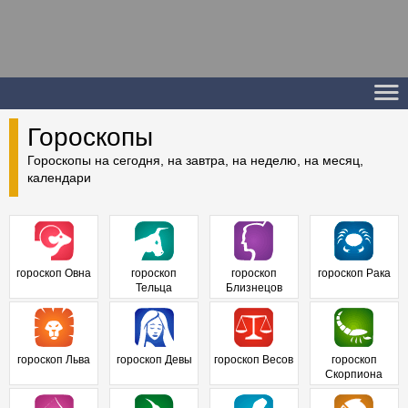
Гороскопы
Гороскопы на сегодня, на завтра, на неделю, на месяц,
календари
гороскоп Овна
гороскоп
гороскоп
гороскоп Рака
Тельца
Близнецов
гороскоп Льва
гороскоп Девы
гороскоп Весов
гороскоп
Скорпиона