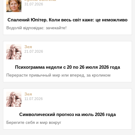
31.07.2026
Спалений Юпітер. Коли весь світ каже: це неможливо
Водолій відповідає: зачекайте!
Зея
21.07.2026
Психограмма недели с 20 по 26 июля 2026 года
Перерасти привычный мир или вперед, за кроликом
Зея
11.07.2026
Символический прогноз на июль 2026 года
Берегите себя и мир вокруг