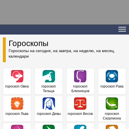
Гороскопы
Гороскопы на сегодня, на завтра, на неделю, на месяц,
календари
гороскоп Овна
гороскоп
гороскоп
гороскоп Рака
Тельца
Близнецов
гороскоп Льва
гороскоп Девы
гороскоп Весов
гороскоп
Скорпиона