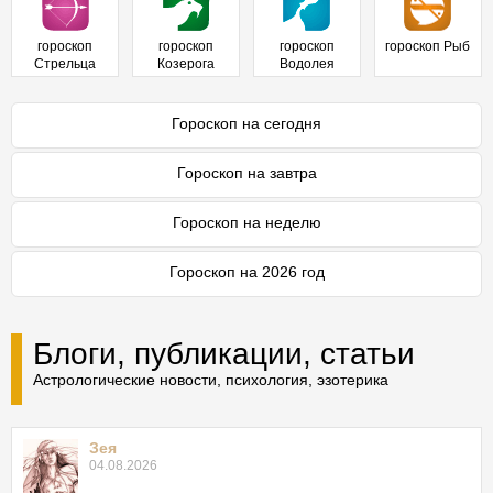
гороскоп
гороскоп
гороскоп
гороскоп Рыб
Стрельца
Козерога
Водолея
Гороскоп на сегодня
Гороскоп на завтра
Гороскоп на неделю
Гороскоп на 2026 год
Блоги, публикации, статьи
Астрологические новости, психология, эзотерика
Зея
04.08.2026