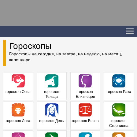
Гороскопы
Гороскопы на сегодня, на завтра, на неделю, на месяц,
календари
гороскоп Овна
гороскоп
гороскоп
гороскоп Рака
Тельца
Близнецов
гороскоп Льва
гороскоп Девы
гороскоп Весов
гороскоп
Скорпиона