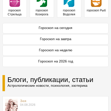
гороскоп
гороскоп
гороскоп
гороскоп Рыб
Стрельца
Козерога
Водолея
Гороскоп на сегодня
Гороскоп на завтра
Гороскоп на неделю
Гороскоп на 2026 год
Блоги, публикации, статьи
Астрологические новости, психология, эзотерика
Зея
04.08.2026