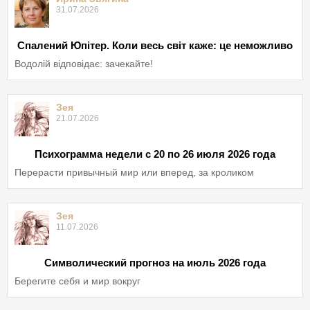
31.07.2026
Спалений Юпітер. Коли весь світ каже: це неможливо
Водолій відповідає: зачекайте!
Зея
21.07.2026
Психограмма недели с 20 по 26 июля 2026 года
Перерасти привычный мир или вперед, за кроликом
Зея
11.07.2026
Символический прогноз на июль 2026 года
Берегите себя и мир вокруг