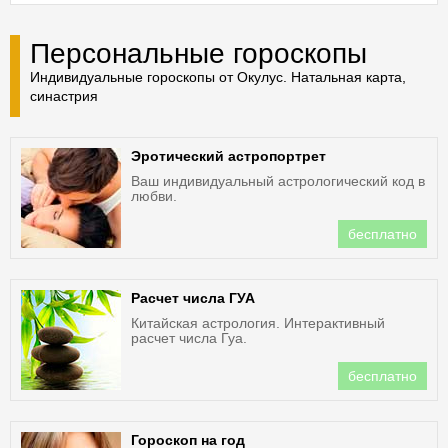
Персональные гороскопы
Индивидуальные гороскопы от Окулус. Натальная карта,
синастрия
Эротический астропортрет
Ваш индивидуальный астрологический код в
любви.
бесплатно
Расчет числа ГУА
Китайская астрология. Интерактивный
расчет числа Гуа.
бесплатно
Гороскоп на год