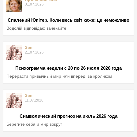
31.07.2026
Спалений Юпітер. Коли весь світ каже: це неможливо
Водолій відповідає: зачекайте!
Зея
21.07.2026
Психограмма недели с 20 по 26 июля 2026 года
Перерасти привычный мир или вперед, за кроликом
Зея
11.07.2026
Символический прогноз на июль 2026 года
Берегите себя и мир вокруг