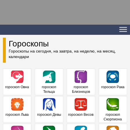
Гороскопы
Гороскопы на сегодня, на завтра, на неделю, на месяц,
календари
гороскоп Овна
гороскоп
гороскоп
гороскоп Рака
Тельца
Близнецов
гороскоп Льва
гороскоп Девы
гороскоп Весов
гороскоп
Скорпиона