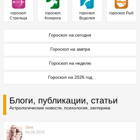
гороскоп
гороскоп
гороскоп
гороскоп Рыб
Стрельца
Козерога
Водолея
Гороскоп на сегодня
Гороскоп на завтра
Гороскоп на неделю
Гороскоп на 2026 год
Блоги, публикации, статьи
Астрологические новости, психология, эзотерика
Зея
04.08.2026