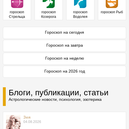
гороскоп
гороскоп
гороскоп
гороскоп Рыб
Стрельца
Козерога
Водолея
Гороскоп на сегодня
Гороскоп на завтра
Гороскоп на неделю
Гороскоп на 2026 год
Блоги, публикации, статьи
Астрологические новости, психология, эзотерика
Зея
04.08.2026