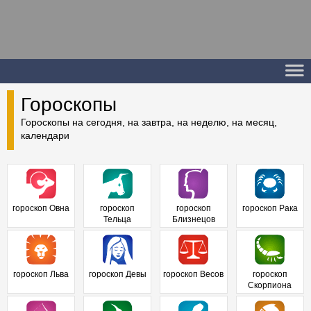
Гороскопы
Гороскопы на сегодня, на завтра, на неделю, на месяц,
календари
гороскоп Овна
гороскоп
гороскоп
гороскоп Рака
Тельца
Близнецов
гороскоп Льва
гороскоп Девы
гороскоп Весов
гороскоп
Скорпиона