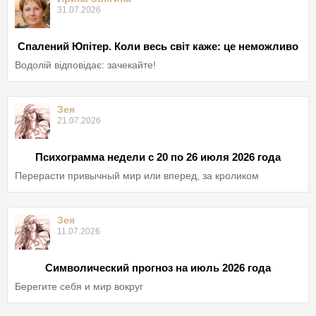
31.07.2026
Спалений Юпітер. Коли весь світ каже: це неможливо
Водолій відповідає: зачекайте!
Зея
21.07.2026
Психограмма недели с 20 по 26 июля 2026 года
Перерасти привычный мир или вперед, за кроликом
Зея
11.07.2026
Символический прогноз на июль 2026 года
Берегите себя и мир вокруг