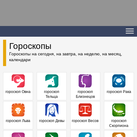
Гороскопы
Гороскопы на сегодня, на завтра, на неделю, на месяц,
календари
гороскоп Овна
гороскоп
гороскоп
гороскоп Рака
Тельца
Близнецов
гороскоп Льва
гороскоп Девы
гороскоп Весов
гороскоп
Скорпиона