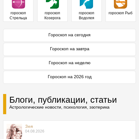
гороскоп
гороскоп
гороскоп
гороскоп Рыб
Стрельца
Козерога
Водолея
Гороскоп на сегодня
Гороскоп на завтра
Гороскоп на неделю
Гороскоп на 2026 год
Блоги, публикации, статьи
Астрологические новости, психология, эзотерика
Зея
04.08.2026