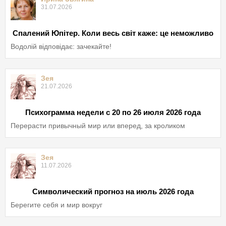
31.07.2026
Спалений Юпітер. Коли весь світ каже: це неможливо
Водолій відповідає: зачекайте!
Зея
21.07.2026
Психограмма недели с 20 по 26 июля 2026 года
Перерасти привычный мир или вперед, за кроликом
Зея
11.07.2026
Символический прогноз на июль 2026 года
Берегите себя и мир вокруг