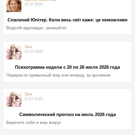
31.07.2026
Спалений Юпітер. Коли весь світ каже: це неможливо
Водолій відповідає: зачекайте!
Зея
21.07.2026
Психограмма недели с 20 по 26 июля 2026 года
Перерасти привычный мир или вперед, за кроликом
Зея
11.07.2026
Символический прогноз на июль 2026 года
Берегите себя и мир вокруг