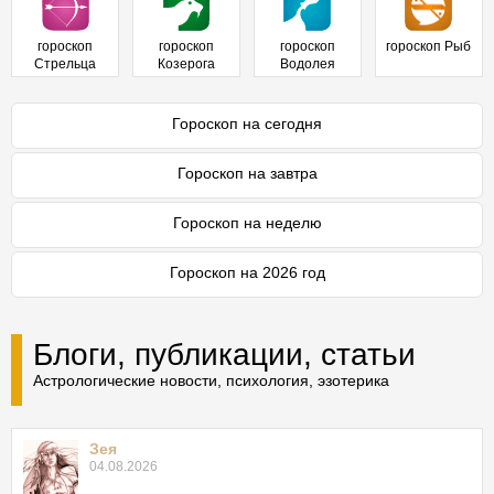
гороскоп
гороскоп
гороскоп
гороскоп Рыб
Стрельца
Козерога
Водолея
Гороскоп на сегодня
Гороскоп на завтра
Гороскоп на неделю
Гороскоп на 2026 год
Блоги, публикации, статьи
Астрологические новости, психология, эзотерика
Зея
04.08.2026