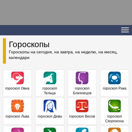
Гороскопы
Гороскопы на сегодня, на завтра, на неделю, на месяц,
календари
гороскоп Овна
гороскоп
гороскоп
гороскоп Рака
Тельца
Близнецов
гороскоп Льва
гороскоп Девы
гороскоп Весов
гороскоп
Скорпиона