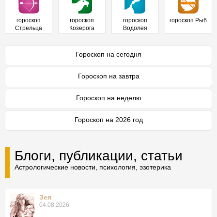
гороскоп
гороскоп
гороскоп
гороскоп Рыб
Стрельца
Козерога
Водолея
Гороскоп на сегодня
Гороскоп на завтра
Гороскоп на неделю
Гороскоп на 2026 год
Блоги, публикации, статьи
Астрологические новости, психология, эзотерика
Зея
04.08.2026