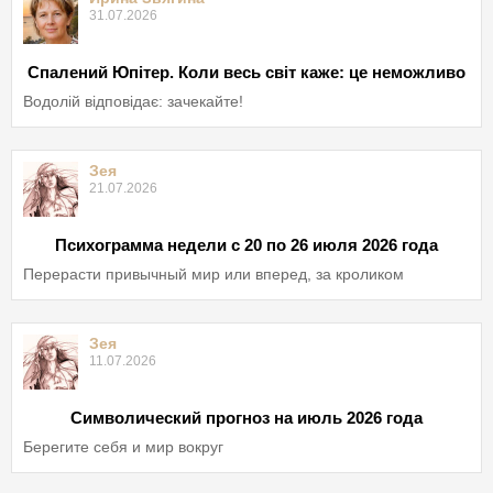
31.07.2026
Спалений Юпітер. Коли весь світ каже: це неможливо
Водолій відповідає: зачекайте!
Зея
21.07.2026
Психограмма недели с 20 по 26 июля 2026 года
Перерасти привычный мир или вперед, за кроликом
Зея
11.07.2026
Символический прогноз на июль 2026 года
Берегите себя и мир вокруг