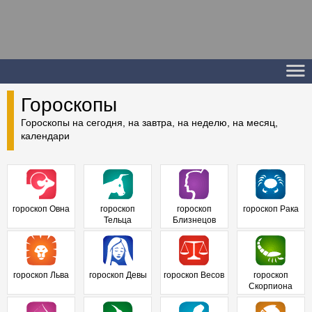
Гороскопы
Гороскопы на сегодня, на завтра, на неделю, на месяц,
календари
гороскоп Овна
гороскоп
гороскоп
гороскоп Рака
Тельца
Близнецов
гороскоп Льва
гороскоп Девы
гороскоп Весов
гороскоп
Скорпиона