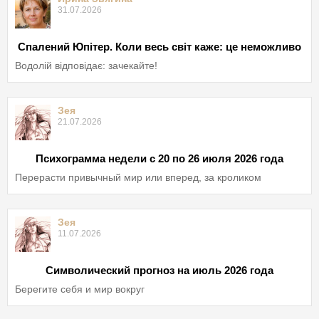
31.07.2026
Спалений Юпітер. Коли весь світ каже: це неможливо
Водолій відповідає: зачекайте!
Зея
21.07.2026
Психограмма недели с 20 по 26 июля 2026 года
Перерасти привычный мир или вперед, за кроликом
Зея
11.07.2026
Символический прогноз на июль 2026 года
Берегите себя и мир вокруг