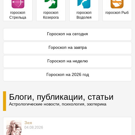
гороскоп
гороскоп
гороскоп
гороскоп Рыб
Стрельца
Козерога
Водолея
Гороскоп на сегодня
Гороскоп на завтра
Гороскоп на неделю
Гороскоп на 2026 год
Блоги, публикации, статьи
Астрологические новости, психология, эзотерика
Зея
04.08.2026