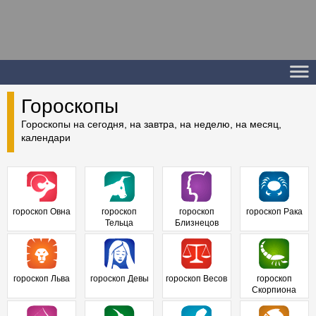
Гороскопы
Гороскопы на сегодня, на завтра, на неделю, на месяц,
календари
гороскоп Овна
гороскоп
гороскоп
гороскоп Рака
Тельца
Близнецов
гороскоп Льва
гороскоп Девы
гороскоп Весов
гороскоп
Скорпиона