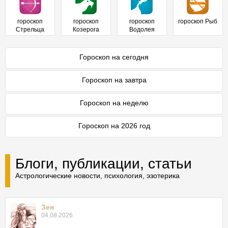
гороскоп
гороскоп
гороскоп
гороскоп Рыб
Стрельца
Козерога
Водолея
Гороскоп на сегодня
Гороскоп на завтра
Гороскоп на неделю
Гороскоп на 2026 год
Блоги, публикации, статьи
Астрологические новости, психология, эзотерика
Зея
04.08.2026