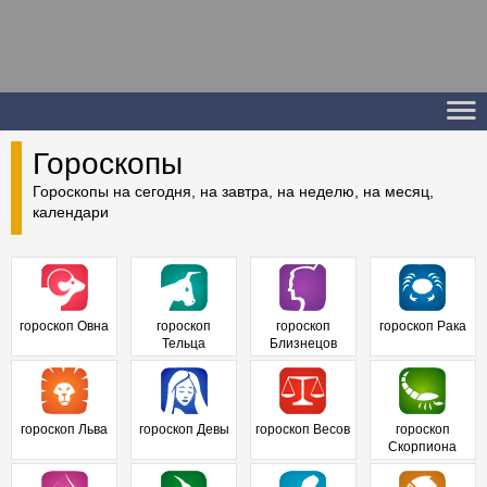
Гороскопы
Гороскопы на сегодня, на завтра, на неделю, на месяц,
календари
гороскоп Овна
гороскоп
гороскоп
гороскоп Рака
Тельца
Близнецов
гороскоп Льва
гороскоп Девы
гороскоп Весов
гороскоп
Скорпиона