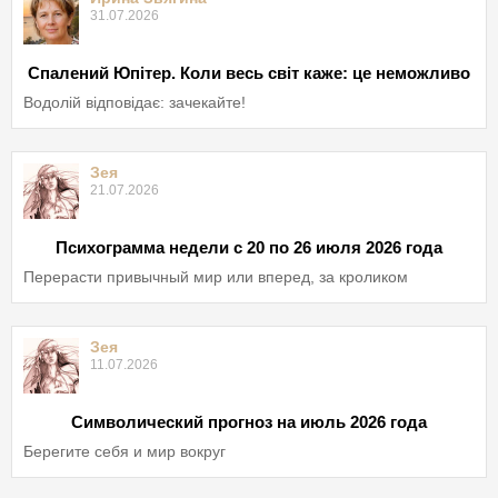
31.07.2026
Спалений Юпітер. Коли весь світ каже: це неможливо
Водолій відповідає: зачекайте!
Зея
21.07.2026
Психограмма недели с 20 по 26 июля 2026 года
Перерасти привычный мир или вперед, за кроликом
Зея
11.07.2026
Символический прогноз на июль 2026 года
Берегите себя и мир вокруг