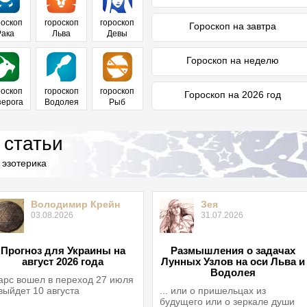
роскоп
гороскоп
гороскоп
Гороскоп на завтра
Рака
Льва
Девы
Гороскоп на неделю
роскоп
гороскоп
гороскоп
Гороскоп на 2026 год
зерога
Водолея
Рыб
 статьи
 эзотерика
Володимир Крейн
Зея
03.08.2026
31.07.2026
Прогноз для Украины на
Размышления о задачах
август 2026 года
Лунных Узлов на оси Льва и
Водолея
рс вошел в переход 27 июля
выйдет 10 августа
... или о пришельцах из
будущего или о зеркале души