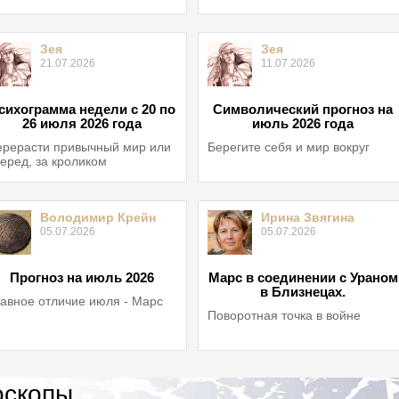
Зея
Зея
21.07.2026
11.07.2026
сихограмма недели с 20 по
Символический прогноз на
26 июля 2026 года
июль 2026 года
рерасти привычный мир или
Берегите себя и мир вокруг
еред, за кроликом
Володимир Крейн
Ирина Звягина
05.07.2026
05.07.2026
Прогноз на июль 2026
Марс в соединении с Ураном
в Близнецах.
авное отличие июля - Марс
Поворотная точка в войне
оскопы