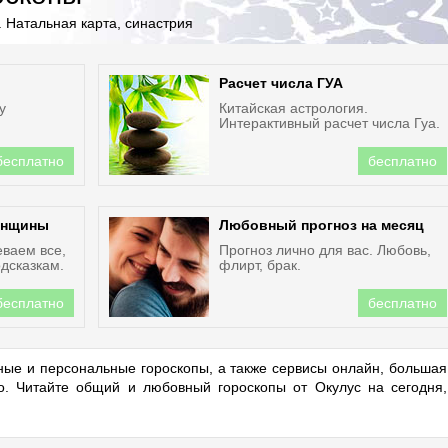
 Натальная карта, синастрия
Расчет числа ГУА
у
Китайская астрология.
Интерактивный расчет числа Гуа.
бесплатно
бесплатно
енщины
Любовный прогноз на месяц
еваем все,
Прогноз лично для вас. Любовь,
дсказкам.
флирт, брак.
бесплатно
бесплатно
ые и персональные гороскопы, а также сервисы онлайн, большая
но. Читайте общий и любовный гороскопы от Окулус на сегодня,