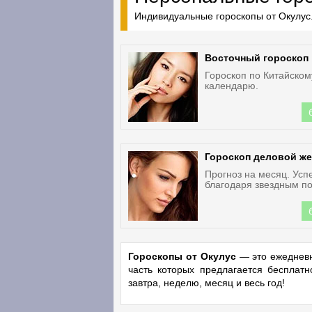
Индивидуальные гороскопы от Окулус.
Восточный гороскоп
Гороскоп по Китайском
календарю.
Гороскоп деловой ж
Прогноз на месяц. Усп
благодаря звездным по
Гороскопы от Окулус
— это ежедневн
часть которых предлагается бесплат
завтра, неделю, месяц и весь год!