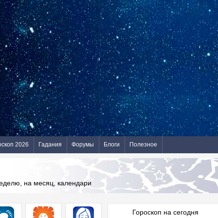
оскоп 2026
Гадания
Форумы
Блоги
Полезное
неделю, на месяц, календари
Гороскоп на сегодня