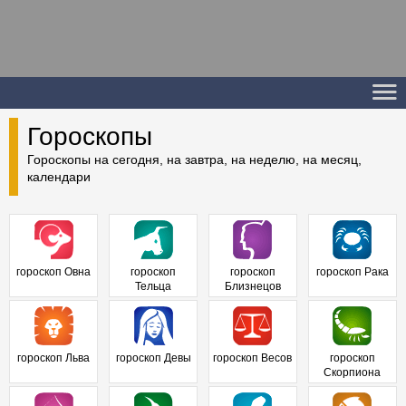
Гороскопы
Гороскопы на сегодня, на завтра, на неделю, на месяц,
календари
гороскоп Овна
гороскоп
гороскоп
гороскоп Рака
Тельца
Близнецов
гороскоп Льва
гороскоп Девы
гороскоп Весов
гороскоп
Скорпиона