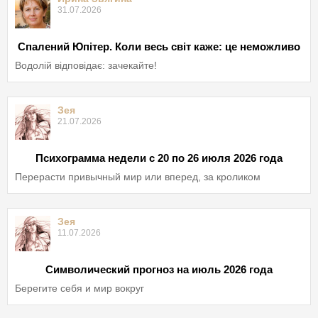
31.07.2026
Спалений Юпітер. Коли весь світ каже: це неможливо
Водолій відповідає: зачекайте!
Зея
21.07.2026
Психограмма недели с 20 по 26 июля 2026 года
Перерасти привычный мир или вперед, за кроликом
Зея
11.07.2026
Символический прогноз на июль 2026 года
Берегите себя и мир вокруг