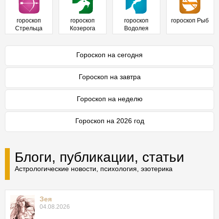
гороскоп
гороскоп
гороскоп
гороскоп Рыб
Стрельца
Козерога
Водолея
Гороскоп на сегодня
Гороскоп на завтра
Гороскоп на неделю
Гороскоп на 2026 год
Блоги, публикации, статьи
Астрологические новости, психология, эзотерика
Зея
04.08.2026