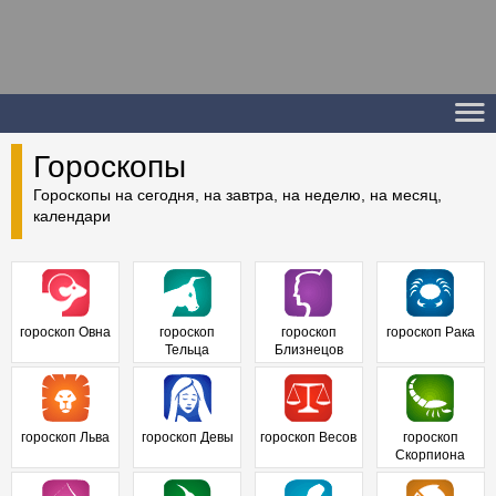
Гороскопы
Гороскопы на сегодня, на завтра, на неделю, на месяц,
календари
гороскоп Овна
гороскоп
гороскоп
гороскоп Рака
Тельца
Близнецов
гороскоп Льва
гороскоп Девы
гороскоп Весов
гороскоп
Скорпиона