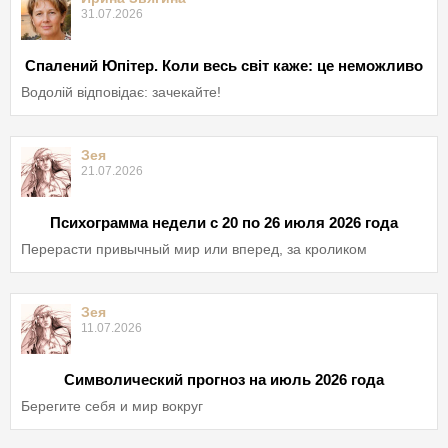
31.07.2026
Спалений Юпітер. Коли весь світ каже: це неможливо
Водолій відповідає: зачекайте!
Зея
21.07.2026
Психограмма недели с 20 по 26 июля 2026 года
Перерасти привычный мир или вперед, за кроликом
Зея
11.07.2026
Символический прогноз на июль 2026 года
Берегите себя и мир вокруг