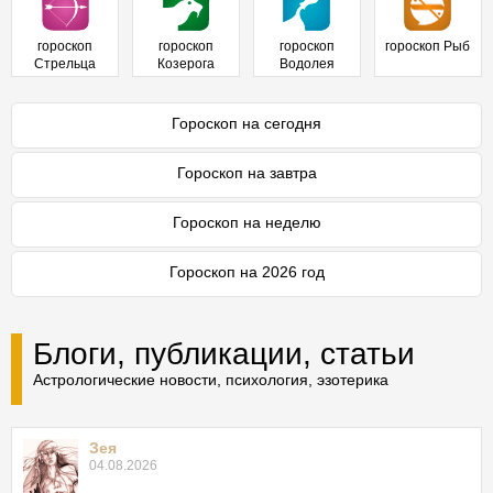
гороскоп
гороскоп
гороскоп
гороскоп Рыб
Стрельца
Козерога
Водолея
Гороскоп на сегодня
Гороскоп на завтра
Гороскоп на неделю
Гороскоп на 2026 год
Блоги, публикации, статьи
Астрологические новости, психология, эзотерика
Зея
04.08.2026