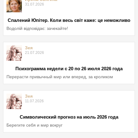
31.07.2026
Спалений Юпітер. Коли весь світ каже: це неможливо
Водолій відповідає: зачекайте!
Зея
21.07.2026
Психограмма недели с 20 по 26 июля 2026 года
Перерасти привычный мир или вперед, за кроликом
Зея
11.07.2026
Символический прогноз на июль 2026 года
Берегите себя и мир вокруг