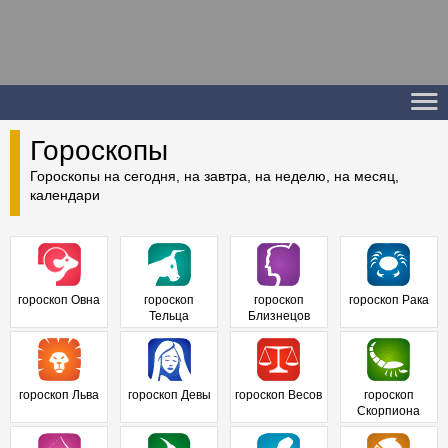
Гороскопы
Гороскопы на сегодня, на завтра, на неделю, на месяц,
календари
гороскоп Овна
гороскоп
гороскоп
гороскоп Рака
Тельца
Близнецов
гороскоп Льва
гороскоп Девы
гороскоп Весов
гороскоп
Скорпиона