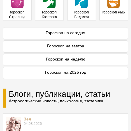
гороскоп
гороскоп
гороскоп
гороскоп Рыб
Стрельца
Козерога
Водолея
Гороскоп на сегодня
Гороскоп на завтра
Гороскоп на неделю
Гороскоп на 2026 год
Блоги, публикации, статьи
Астрологические новости, психология, эзотерика
Зея
04.08.2026