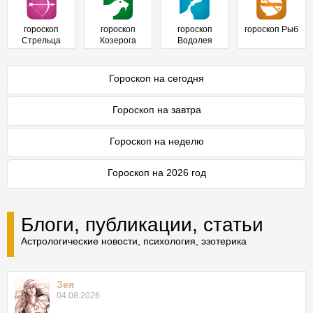
гороскоп
гороскоп
гороскоп
гороскоп Рыб
Стрельца
Козерога
Водолея
Гороскоп на сегодня
Гороскоп на завтра
Гороскоп на неделю
Гороскоп на 2026 год
Блоги, публикации, статьи
Астрологические новости, психология, эзотерика
Зея
04.08.2026