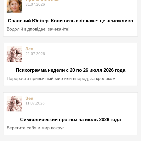
31.07.2026
Спалений Юпітер. Коли весь світ каже: це неможливо
Водолій відповідає: зачекайте!
Зея
21.07.2026
Психограмма недели с 20 по 26 июля 2026 года
Перерасти привычный мир или вперед, за кроликом
Зея
11.07.2026
Символический прогноз на июль 2026 года
Берегите себя и мир вокруг