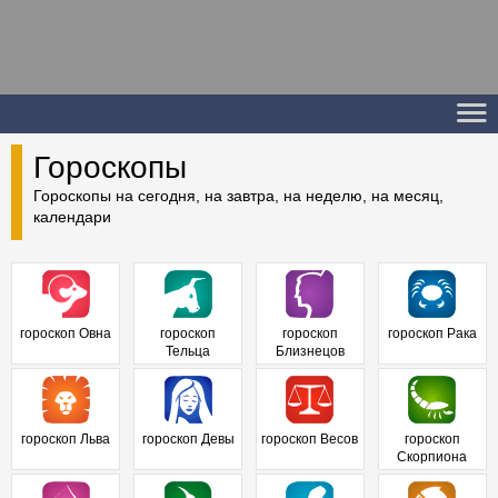
Гороскопы
Гороскопы на сегодня, на завтра, на неделю, на месяц,
календари
гороскоп Овна
гороскоп
гороскоп
гороскоп Рака
Тельца
Близнецов
гороскоп Льва
гороскоп Девы
гороскоп Весов
гороскоп
Скорпиона