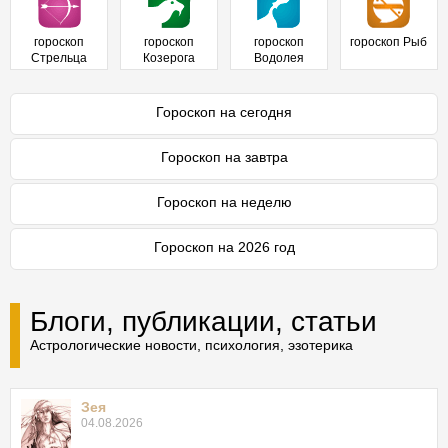
гороскоп
гороскоп
гороскоп
гороскоп Рыб
Стрельца
Козерога
Водолея
Гороскоп на сегодня
Гороскоп на завтра
Гороскоп на неделю
Гороскоп на 2026 год
Блоги, публикации, статьи
Астрологические новости, психология, эзотерика
Зея
04.08.2026