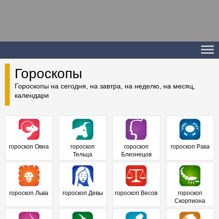
Гороскопы
Гороскопы на сегодня, на завтра, на неделю, на месяц,
календари
гороскоп Овна
гороскоп
гороскоп
гороскоп Рака
Тельца
Близнецов
гороскоп Льва
гороскоп Девы
гороскоп Весов
гороскоп
Скорпиона