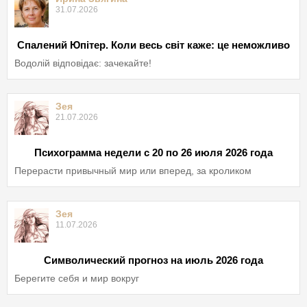
31.07.2026
Спалений Юпітер. Коли весь світ каже: це неможливо
Водолій відповідає: зачекайте!
Зея
21.07.2026
Психограмма недели с 20 по 26 июля 2026 года
Перерасти привычный мир или вперед, за кроликом
Зея
11.07.2026
Символический прогноз на июль 2026 года
Берегите себя и мир вокруг