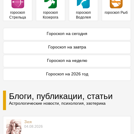
гороскоп
гороскоп
гороскоп
гороскоп Рыб
Стрельца
Козерога
Водолея
Гороскоп на сегодня
Гороскоп на завтра
Гороскоп на неделю
Гороскоп на 2026 год
Блоги, публикации, статьи
Астрологические новости, психология, эзотерика
Зея
04.08.2026