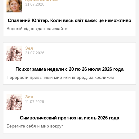
31.07.2026
Спалений Юпітер. Коли весь світ каже: це неможливо
Водолій відповідає: зачекайте!
Зея
21.07.2026
Психограмма недели с 20 по 26 июля 2026 года
Перерасти привычный мир или вперед, за кроликом
Зея
11.07.2026
Символический прогноз на июль 2026 года
Берегите себя и мир вокруг