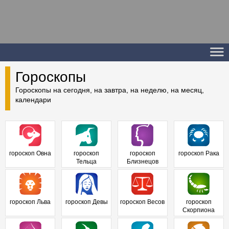
Гороскопы
Гороскопы на сегодня, на завтра, на неделю, на месяц,
календари
гороскоп Овна
гороскоп
гороскоп
гороскоп Рака
Тельца
Близнецов
гороскоп Льва
гороскоп Девы
гороскоп Весов
гороскоп
Скорпиона