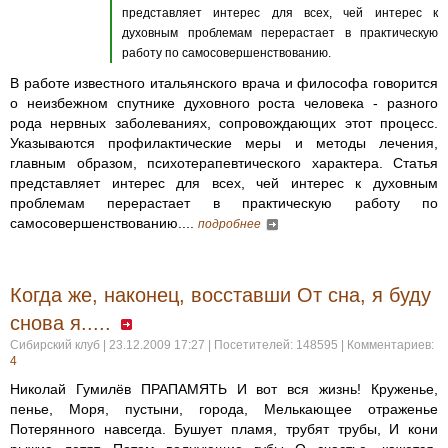
представляет интерес для всех, чей интерес к
духовным проблемам перерастает в практическую
работу по самосовершенствованию.
В работе известного итальянского врача и философа говорится
о неизбежном спутнике духовного роста человека - разного
рода нервных заболеваниях, сопровождающих этот процесс.
Указываются профилактические меры и методы лечения,
главным образом, психотерапевтического характера. Статья
представляет интерес для всех, чей интерес к духовным
проблемам перерастает в практическую работу по
самосовершенствованию....
подробнее
Когда же, наконец, восставши От сна, я буду
снова я.....
Сибирский клуб | 23.12.2009 17:27 | Посетителей: 148595 | Комментариев:
4
Николай Гумилёв ПРАПАМЯТЬ И вот вся жизнь! Круженье,
пенье, Моря, пустыни, города, Мелькающее отраженье
Потерянного навсегда. Бушует пламя, трубят трубы, И кони