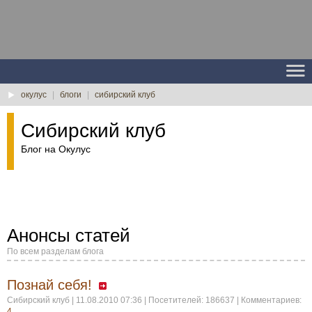
окулус
|
блоги
|
сибирский клуб
Сибирский клуб
Блог на Окулус
Анонсы статей
По всем разделам блога
Познай себя!
Сибирский клуб | 11.08.2010 07:36 | Посетителей: 186637 | Комментариев:
4