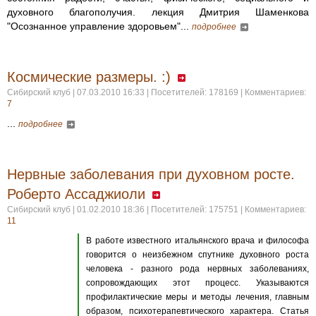
духовного благополучия. лекция Дмитрия Шаменкова
"Осознанное управление здоровьем"...
подробнее
Космические размеры. :)
Сибирский клуб | 07.03.2010 16:33 | Посетителей: 178169 | Комментариев:
7
...
подробнее
Нервные заболевания при духовном росте.
Роберто Ассаджиоли
Сибирский клуб | 01.02.2010 18:36 | Посетителей: 175751 | Комментариев:
11
В работе известного итальянского врача и философа
говорится о неизбежном спутнике духовного роста
человека - разного рода нервных заболеваниях,
сопровождающих этот процесс. Указываются
профилактические меры и методы лечения, главным
образом, психотерапевтического характера. Статья