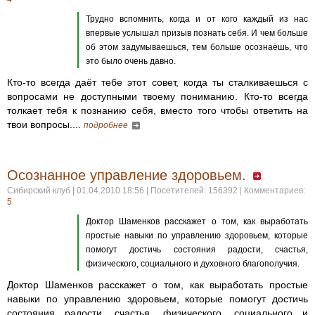
Трудно вспомнить, когда и от кого каждый из нас
впервые услышал призыв познать себя. И чем больше
об этом задумываешься, тем больше осознаёшь, что
это было очень давно.
Кто-то всегда даёт тебе этот совет, когда ты сталкиваешься с
вопросами не доступными твоему пониманию. Кто-то всегда
толкает тебя к познанию себя, вместо того чтобы ответить на
твои вопросы....
подробнее
Осознанное управление здоровьем.
Сибирский клуб | 01.04.2010 18:56 | Посетителей: 156392 | Комментариев:
5
Доктор Шаменков расскажет о том, как выработать
простые навыки по управлению здоровьем, которые
помогут достичь состояния радости, счастья,
физического, социального и духовного благополучия.
Доктор Шаменков расскажет о том, как выработать простые
навыки по управлению здоровьем, которые помогут достичь
состояния радости, счастья, физического, социального и