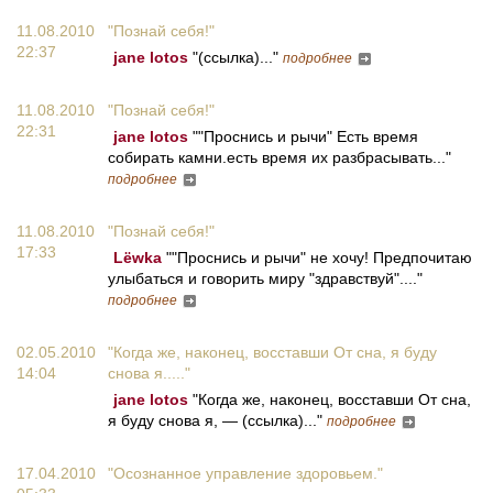
11.08.2010
"Познай себя!"
22:37
jane lotos
"(ссылка)..."
подробнее
11.08.2010
"Познай себя!"
22:31
jane lotos
""Проснись и рычи" Есть время
собирать камни.есть время их разбрасывать..."
подробнее
11.08.2010
"Познай себя!"
17:33
Lёwka
""Проснись и рычи" не хочу! Предпочитаю
улыбаться и говорить миру "здравствуй"...."
подробнее
02.05.2010
"Когда же, наконец, восставши От сна, я буду
14:04
снова я....."
jane lotos
"Когда же, наконец, восставши От сна,
я буду снова я, — (ссылка)..."
подробнее
17.04.2010
"Осознанное управление здоровьем."